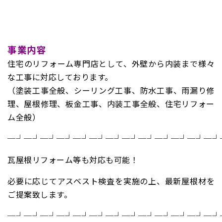
事業内容
住宅のリフォーム専門店として、外壁から内装まで様々
な工事に対応しております。
（塗装工事全般、シーリング工事、防水工事、雨漏り修
理、屋根修理、板金工事、内装工事全般、住宅リフォー
ム全般）
─┘─┘─┘─┘─┘─┘─┘─┘─┘─┘─┘─┘─┘
瓦屋根リフォーム等も対応も可能！
必要に応じてアスベスト検査を実施の上、最新屋根材を
ご提案致します。
─┘─┘─┘─┘─┘─┘─┘─┘─┘─┘─┘─┘─┘