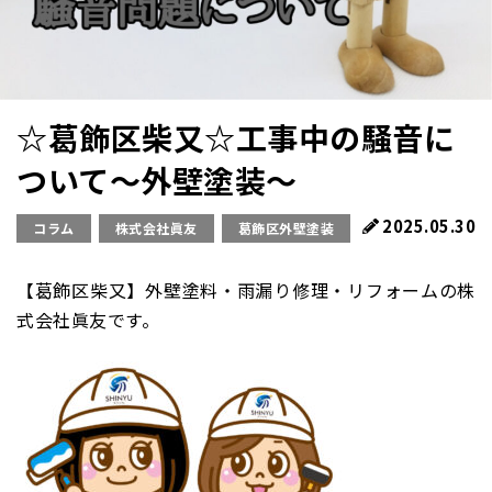
☆葛飾区柴又☆工事中の騒音に
ついて～外壁塗装～
2025.05.30
コラム
株式会社眞友
葛飾区外壁塗装
【葛飾区柴又】外壁塗料・雨漏り修理・リフォームの株
式会社眞友です。