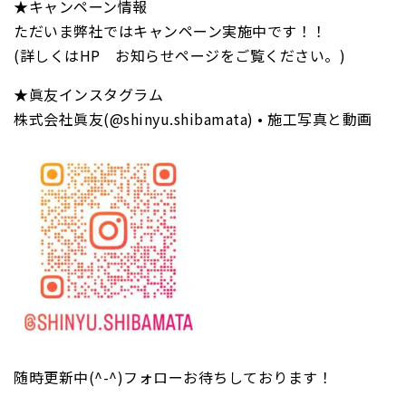
★キャンペーン情報
ただいま弊社ではキャンペーン実施中です！！
(詳しくはHP お知らせページをご覧ください。)
★眞友インスタグラム
株式会社眞友(@shinyu.shibamata) • 施工写真と動画
随時更新中(^-^)フォローお待ちしております！