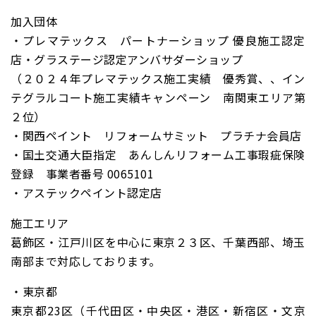
加入団体
・プレマテックス パートナーショップ 優良施工認定
店・グラステージ認定アンバサダーショップ
（２０２４年プレマテックス施工実績 優秀賞、、イン
テグラルコート施工実績キャンペーン 南関東エリア第
２位）
・関西ペイント リフォームサミット プラチナ会員店
・国土交通大臣指定 あんしんリフォーム工事瑕疵保険
登録 事業者番号 0065101
・アステックペイント認定店
施工エリア
葛飾区・江戸川区を中心に東京２３区、千葉西部、埼玉
南部まで対応しております。
・東京都
東京都23区（千代田区・中央区・港区・新宿区・文京