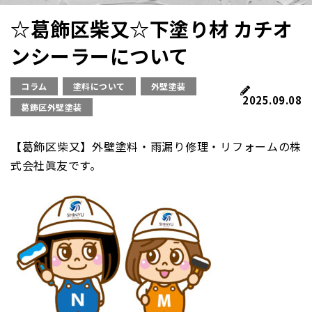
☆葛飾区柴又☆下塗り材 カチオ
ンシーラーについて
コラム
塗料について
外壁塗装
2025.09.08
葛飾区外壁塗装
【葛飾区柴又】外壁塗料・雨漏り修理・リフォームの株
式会社眞友です。