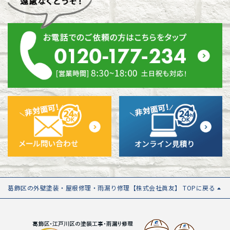
葛飾区の外壁塗装・屋根修理・雨漏り修理【株式会社眞友】 TOPに戻る