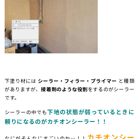
下塗り材には
シーラー・フィラー・プライマー
と種類
がありますが、
接着剤のような役割
をするのがシーラー
です。
下地の状態が弱っているときに
シーラーの中でも
頼りになるのがカチオンシーラー！！
カチオンシー
なにがそんなにすごいのか…！！