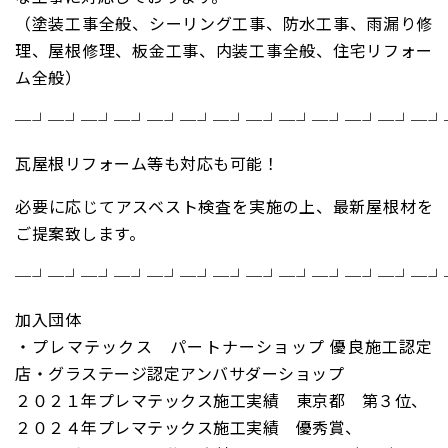
（塗装工事全般、シーリング工事、防水工事、雨漏り修
理、屋根修理、板金工事、内装工事全般、住宅リフォー
ム全般）
─┘─┘─┘─┘─┘─┘─┘─┘─┘─┘─┘─┘─┘
瓦屋根リフォーム等も対応も可能！
必要に応じてアスベスト検査を実施の上、最新屋根材を
ご提案致します。
─┘─┘─┘─┘─┘─┘─┘─┘─┘─┘─┘─┘─┘
加入団体
・プレマテックス パートナーショップ 優良施工認定
店・グラステージ認定アンバサダーショップ
２０２１年プレマテックス施工実績 東京都 第３位、
２０２４年プレマテックス施工実績 優秀賞、