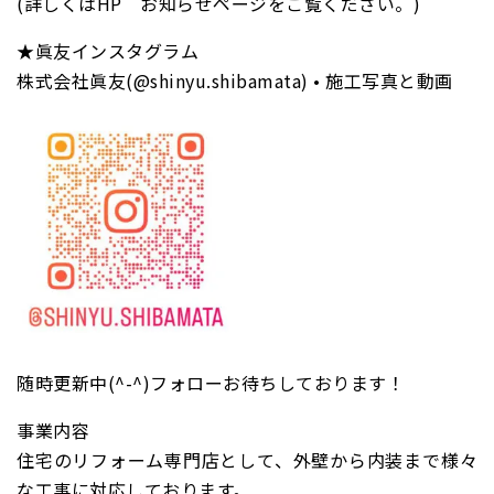
(詳しくはHP お知らせページをご覧ください。)
★眞友インスタグラム
株式会社眞友(@shinyu.shibamata) • 施工写真と動画
随時更新中(^-^)フォローお待ちしております！
事業内容
住宅のリフォーム専門店として、外壁から内装まで様々
な工事に対応しております。