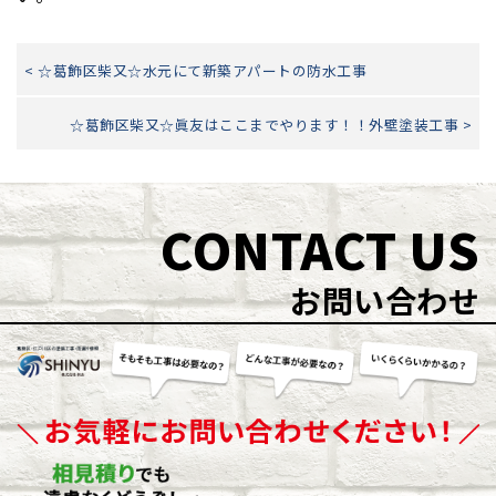
< ☆葛飾区柴又☆水元にて新築アパートの防水工事
☆葛飾区柴又☆眞友はここまでやります！！外壁塗装工事 >
CONTACT US
お問い合わせ