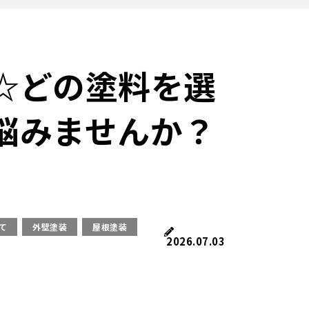
☆どの塗料を選
悩みませんか？
て
外壁塗装
屋根塗装
2026.07.03