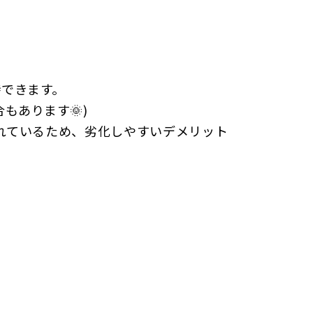
待できます。
もあります🌞)
れているため、
劣化しやすい
デメリット