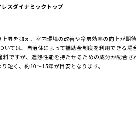
アレスダイナミックトップ
度上昇を抑え、室内環境の改善や冷房効率の向上が期
ついては、自治体によって補助金制度を利用できる場合
塗料ですが、遮熱性能を持たせるための成分が配合さ
り短く、約10〜15年が目安となります。