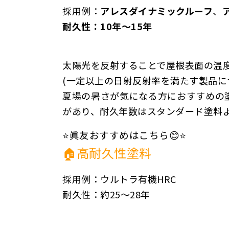
採用例：
アレスダイナミックルーフ
、
耐久性：10年～15年
太陽光を反射することで屋根表面の温
(一定以上の日射反射率を満たす製品に
夏場の暑さが気になる方におすすめの
があり、耐久年数はスタンダード塗料よ
⭐眞友おすすめはこちら😊⭐
🏠高耐久性塗料
採用例：ウルトラ有機HRC
耐久性：約25〜28年