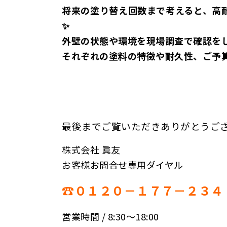
将来の塗り替え回数まで考えると、高
✨
外壁の状態や環境を現場調査で確認を
それぞれの塗料の特徴や耐久性、ご予
最後までご覧いただきありがとうご
株式会社 眞友
お客様お問合せ専用ダイヤル
☎０１２０－１７７－２３４
営業時間 / 8:30〜18:00