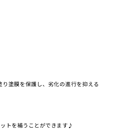
塗り塗膜を保護し、劣化の進行を抑える
リットを補うことができます♪