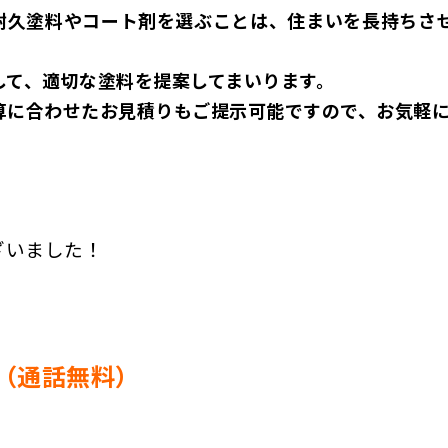
耐久塗料やコート剤を選ぶことは、住まいを長持ちさせ
して、適切な塗料を提案してまいります。
算に合わせたお見積りもご提示可能ですので、お気軽に
ざいました！
（通話無料）