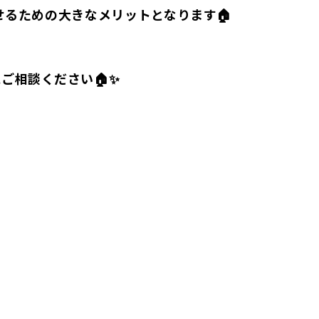
るための大きなメリットとなります🏠
ご相談ください🏠✨