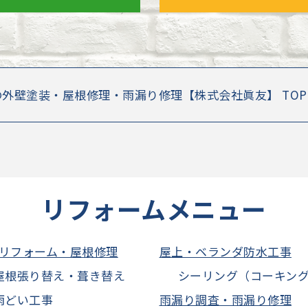
の外壁塗装・屋根修理・雨漏り修理【株式会社眞友】 TO
リフォームメニュー
リフォーム・屋根修理
屋上・ベランダ防水工事
屋根張り替え・葺き替え
シーリング（コーキン
雨どい工事
雨漏り調査・雨漏り修理