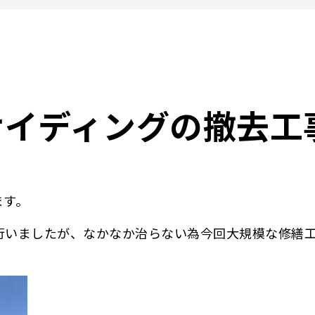
サイディングの撤去工
ます。
行いましたが、なかなか治らない為今回大規模な修繕