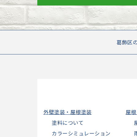
葛飾区
外壁塗装・屋根塗装
屋根
塗料について
カラーシミュレーション