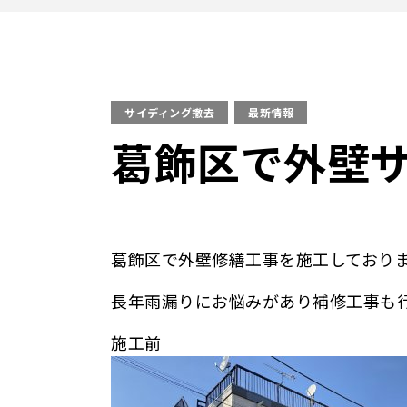
サイディング撤去
最新情報
葛飾区で外壁
葛飾区で外壁修繕工事を施工しており
長年雨漏りにお悩みがあり補修工事も
施工前