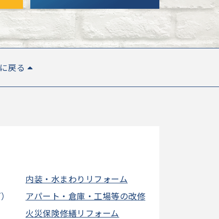
Pに戻る
内装・水まわりリフォーム
グ）
アパート・倉庫・工場等の改修
火災保険修繕リフォーム