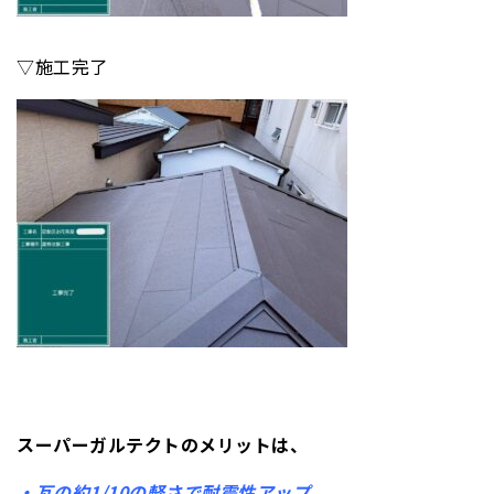
▽施工完了
スーパーガルテクトのメリットは、
・瓦の約1/10の軽さで耐震性アップ