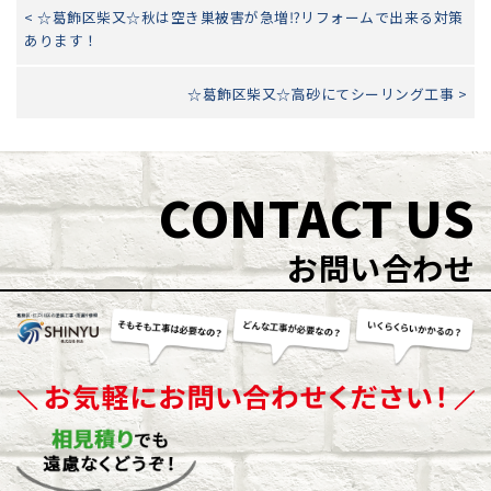
< ☆葛飾区柴又☆秋は空き巣被害が急増⁉リフォームで出来る対策
あります！
☆葛飾区柴又☆高砂にてシーリング工事 >
CONTACT US
お問い合わせ