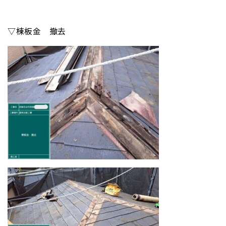
▽棟板金 撤去