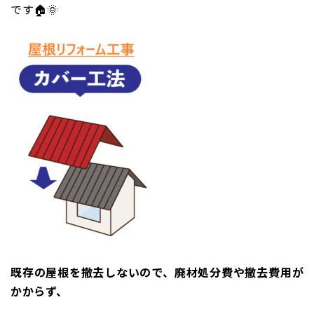
です🏠🌞
既存の屋根を撤去しないので、廃材処分費や撤去費用が
かからず、