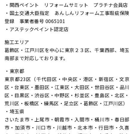
・関西ペイント リフォームサミット プラチナ会員店
・国土交通大臣指定 あんしんリフォーム工事瑕疵保険
登録 事業者番号 0065101
・アステックペイント認定店
施工エリア
葛飾区・江戸川区を中心に東京２３区、千葉西部、埼玉
南部まで対応しております。
・東京都
東京都23区（千代田区・中央区・港区・新宿区・文京
区・台東区・墨田区・江東区・大田区・世田谷区・品川
区・目黒区・渋谷区・中野区・杉並区・豊島区・北区・
荒川区・板橋区・練馬区・足立区・葛飾区・江戸川区）
・埼玉県
さいたま市・上尾市・朝霞市・入間市・桶川市・春日部
市・加須市・川口市・川越市・北本市・行田市・久喜