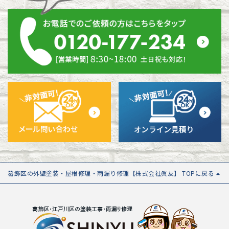
葛飾区の外壁塗装・屋根修理・雨漏り修理【株式会社眞友】 TOPに戻る