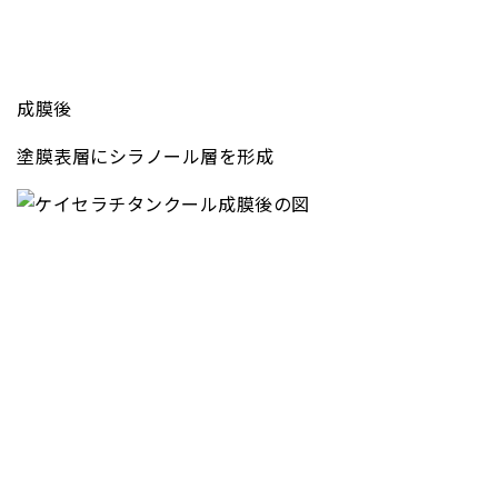
成膜後
塗膜表層にシラノール層を形成