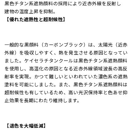
黒色チタン系遮熱顔料の採用により近赤外線を反射し
建物の温度上昇を抑制。
【優れた遮熱性と超耐候性】
一般的な黒顔料（カーボンブラック）は、太陽光（近赤
外線）を吸収しやすく、熱を発生させる原因となってい
ました。ケイセラチタンクールは黒色チタン系遮熱顔料
を使用し、高温化の原因となる近赤外線領域波長の高反
射率を実現。かつて難しいといわれていた濃色系の遮熱
塗料を可能にしました。また、黒色チタン系遮熱顔料は
超耐候性も有しているため、高い光沢保持率と色あせ抑
止効果を長期にわたり維持します。
【退色を大幅低減】