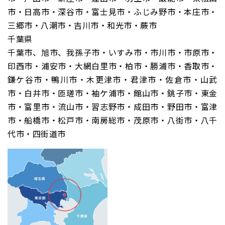
市・日高市・深谷市・富士見市・ふじみ野市・本庄市・
三郷市・八潮市・吉川市・和光市・蕨市
千葉県
千葉市、旭市、我孫子市・いすみ市・市川市・市原市・
印西市・浦安市・大網白里市・柏市・勝浦市・香取市・
鎌ケ谷市・鴨川市・木更津市・君津市・佐倉市・山武
市・白井市・匝瑳市・袖ケ浦市・館山市・銚子市・東金
市・富里市・流山市・習志野市・成田市・野田市・富津
市・船橋市・松戸市・南房総市・茂原市・八街市・八千
代市・四街道市