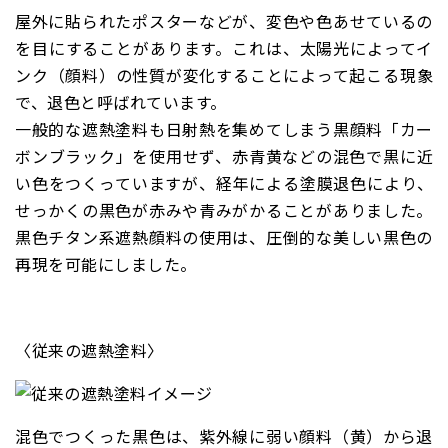
屋外に貼られたポスターなどが、変色や色あせているの
を目にすることがあります。これは、太陽光によってイ
ンク（顔料）の性質が変化することによって起こる現象
で、退色と呼ばれています。
一般的な遮熱塗料も日射熱を集めてしまう黒顔料「カー
ボンブラック」を使用せず、赤青黄などの混色で黒に近
い色をつくっていますが、経年による塗膜退色により、
せっかくの黒色が赤みや青みがかることがありました。
黒色チタン系遮熱顔料の使用は、圧倒的な美しい黒色の
再現を可能にしました。
〈従来の遮熱塗料〉
混色でつくった黒色は、紫外線に弱い顔料（黄）から退