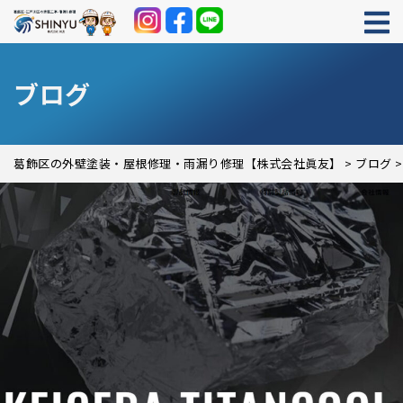
ブログ
葛飾区の外壁塗装・屋根修理・雨漏り修理【株式会社眞友】
>
ブログ