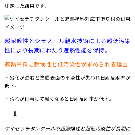
測定した結果です。
超耐候性とシラノール親水技術による超低汚染
性により長期にわたり遮熱性能を保持。
遮熱塗料に耐候性と低汚染性が求められる理由
・劣化が進むと塗膜表面の平滑性が失われ
日射反射率が
低下。
・
汚れが付着して黒くなると
日射反射率が低下。
⇓
ケイセラチタンクールの超耐候性と超低汚染性が長期に