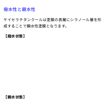
撥水性と親水性
ケイセラチタンクールは塗膜の表層にシラノール層を形
成することで親水性塗膜となります。
【撥水状態】
【親水状態】