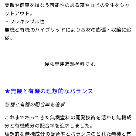
美観や健康を損なう可能性のある藻やカビの発生をシャ
ットアウト。
・フレキシブル性
無機と有機のハイブリッドにより基材の膨張・収縮に追
従。
屋根専用遮熱塗料です。
★無機と有機の理想的なバランス
無機と有機の配合率を追求
これまで培ってきた無機塗料の開発技術を活かし無機成
分と有機成分の配合率を追求しました。
理想的な無機成分の配合率とバランスのとれた無機と有