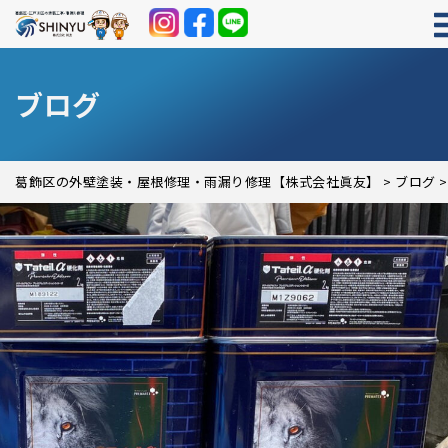
ブログ
葛飾区の外壁塗装・屋根修理・雨漏り修理【株式会社眞友】
>
ブログ