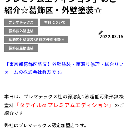
紹介☆葛飾区・外壁塗装☆
プレマテックス
塗料について
葛飾区外壁塗装
2022.03.15
葛飾区外壁塗装/葛飾区外壁補修②
葛飾区屋根塗装
【東京都葛飾区柴又】外壁塗装・雨漏り修理・総合リフ
ォームの株式会社眞友です。
本日は、プレマテックス社の弱溶剤2液超低汚染形無機
「
タテイルα プレミアムエディション
」
塗料
のご
紹介です。
弊社はプレマテックス認定加盟店です。