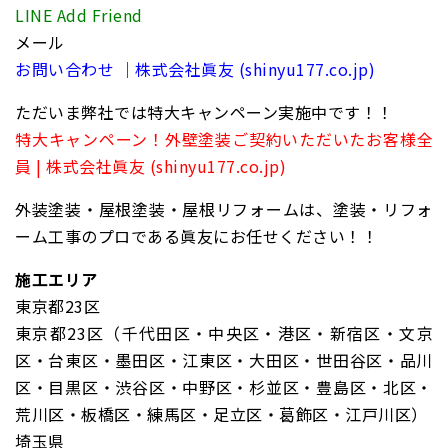
LINE Add Friend
メール
お問い合わせ ｜株式会社眞友 (shinyu177.co.jp)
ただいま弊社では特大キャンペーン実施中です！！
特大キャンペーン！外壁塗装ご契約いただいたお客様全
員 | 株式会社眞友 (shinyu177.co.jp)
外装塗装・屋根塗装・屋根リフォームは、塗装・リフォ
ーム工事のプロである眞友にお任せください！！
施工エリア
東京都23区
東京都23区（千代田区・中央区・港区・新宿区・文京
区・台東区・墨田区・江東区・大田区・世田谷区・品川
区・目黒区・渋谷区・中野区・杉並区・豊島区・北区・
荒川区・板橋区・練馬区・足立区・葛飾区・江戸川区）
埼玉県