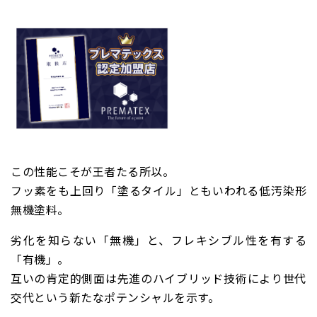
この性能こそが王者たる所以。
フッ素をも上回り
「塗るタイル」ともいわれる
低汚染形
無機塗料。
劣化を知らない「無機」と、フレキシブル性を有する
「有機」。
互いの肯定的側面は先進のハイブリッド技術により世代
交代という新たなポテンシャルを示す。