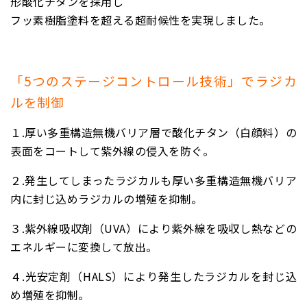
形酸化チタンを採用し
フッ素樹脂塗料を超える超耐候性を実現しました。
「5つのステージコントロール技術」でラジカ
ルを制御
１.
厚い多重構造無機バリア層で酸化チタン（白顔料）の
表面をコートして紫外線の侵入を防ぐ。
２.
発生してしまったラジカルも厚い多重構造無機バリア
内に封じ込めラジカルの増殖を抑制。
３.
紫外線吸収剤（UVA）により紫外線を吸収し熱などの
エネルギーに変換して放出。
４.
光安定剤（HALS）により発生したラジカルを封じ込
め増殖を抑制。