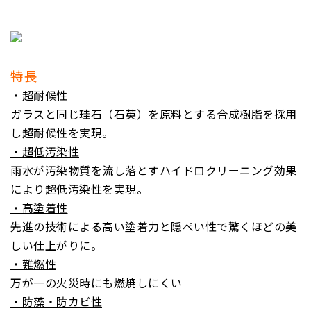
特長
・超耐候性
ガラスと同じ珪石（石英）を原料とする合成樹脂を採用
し超耐候性を実現。
・超低汚染性
雨水が汚染物質を流し落とすハイドロクリーニング効果
により超低汚染性を実現。
・高塗着性
先進の技術による高い塗着力と隠ぺい性で驚くほどの美
しい仕上がりに。
・難燃性
万が一の火災時にも燃焼しにくい
・防藻・防カビ性