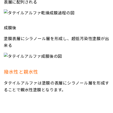
表層に配列される
成膜後
塗膜表層にシラノール層を形成し、超低汚染性塗膜が出
来る
撥水性と親水性
タテイルアルファは塗膜の表層にシラノール層を形成す
ることで親水性塗膜となります。