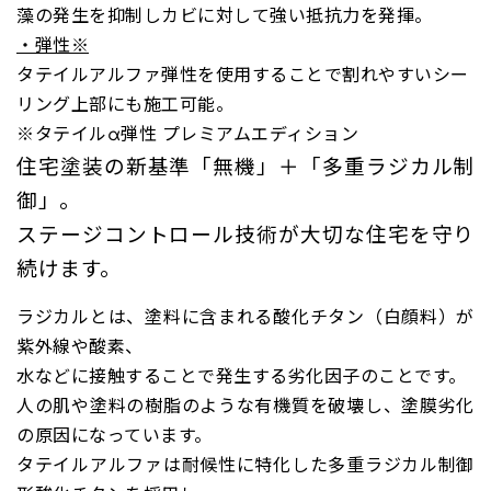
藻の発生を抑制しカビに対して強い抵抗力を発揮。
・弾性※
タテイルアルファ弾性を使用することで割れやすいシー
リング上部にも施工可能。
※タテイルα弾性 プレミアムエディション
住宅塗装の新基準「無機」＋「多重ラジカル制
御」。
ステージコントロール技術が大切な住宅を守り
続けます。
ラジカルとは、塗料に含まれる酸化チタン（白顔料）が
紫外線や酸素、
水などに接触することで発生する劣化因子のことです。
人の肌や塗料の樹脂のような有機質を破壊し、塗膜劣化
の原因になっています。
タテイルアルファは耐候性に特化した多重ラジカル制御