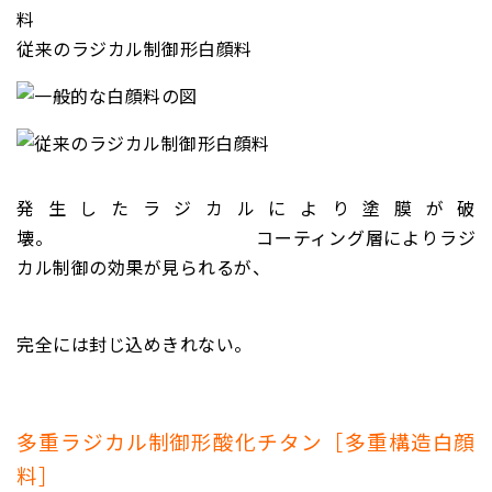
料
従来のラジカル制御形白顔料
発生したラジカルにより塗膜が破
壊。
コーティング層によりラジ
カル制御の効果が見られるが、
完全には封じ込めきれない。
多重ラジカル制御形酸化チタン［多重構造白顔
料］