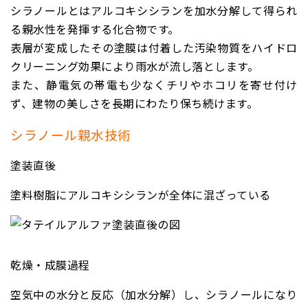
シラノールとはアルコキシシランを加水分解して得られ
る親水性を発揮する化合物です。
表層が変成したその塗膜は付着した汚染物質をハイドロ
クリーニング効果により雨水が流し落とします。
また、静電気の帯電も少なくチリやホコリを寄せ付け
ず、建物の美しさを長期にわたり保ち続けます。
シラノール親水技術
塗装直後
塗料樹脂にアルコキシシランが全体に混ざっている
乾燥・成膜過程
空気中の水分と反応（加水分解）し、シラノールになり