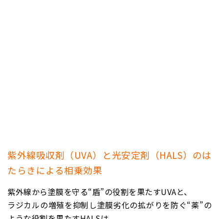
紫外線吸収剤（UVA）と光安定剤（HALS）のは
たらきによる相乗効果
紫外線から塗膜を守る“盾”の役割を果たすUVAと、
ラジカルの増殖を抑制し塗膜劣化の拡がりを防ぐ“薬”の
ような役割を果たすHALSは、