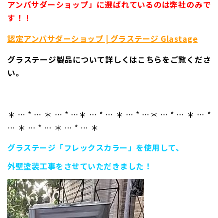
アンバサダーショップ」に選ばれているのは弊社のみで
す！！
認定アンバサダーショップ | グラステージ Glastage
グラステージ製品について詳しくは
こちら
をご覧くださ
い。
＊ … * … ＊ … * …＊ … * … ＊ … * …＊ … * … ＊ … *
… ＊ … * … ＊ … * … ＊
グラステージ「フレックスカラー」を使用して、
外壁塗装工事をさせていただきました！