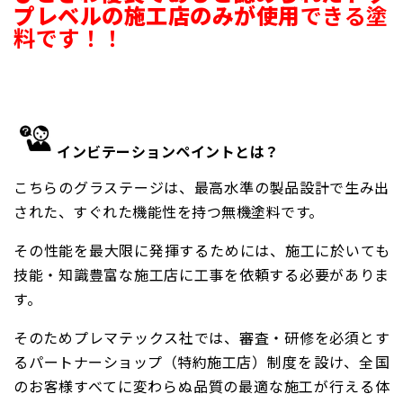
プレベルの施工店のみが使用
できる塗
料です！！
インビテーションペイントとは？
こちらのグラステージは、最高水準の製品設計で生み出
された、
すぐれた機能性を持つ無機塗料です。
その性能を最大限に発揮するためには、施工に於いても
技能・知識豊富な施工店に工事を依頼する必要がありま
す。
そのためプレマテックス社では、
審査・研修を必須とす
る
パートナーショップ（特約施工店）
制度を設け、全国
のお客様すべてに変わらぬ品質の
最適な施工が行える体