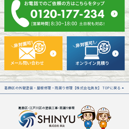
葛飾区の外壁塗装・屋根修理・雨漏り修理【株式会社眞友】 TOPに戻る