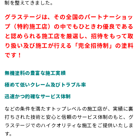
制を整えてきました。
グラステージは、その全国のパートナーショッ
プ（特約施工店）の中でもひときわ優良である
と認められる施工店を厳選し、招待をもって取
り扱い及び施工が行える「完全招待制」の塗料
です！
無機塗料の豊富な施工実績
極めて低いクレーム及びトラブル率
迅速かつ的確なサービス体制
などの条件を満たすトップレベルの施工店が、実績に裏
打ちされた
技術と安心と信頼のサービス体制のもと、グ
ラステージでのハイクオリティな施工をご提供いたしま
す。