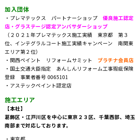
加入団体
・プレマテックス パートナーショップ
優良施工認定
店・グラステージ認定アンバサダーショップ
（２０２１年プレマテックス施工実績 東京都 第３
位、インテグラルコート施工実績キャンペーン 南関東
エリア第２位）
・関西ペイント リフォームサミット
プラチナ会員店
・国土交通大臣指定 あんしんリフォーム工事瑕疵保険
登録
事業者番号 0065101
・アステックペイント認定店
施工エリア
【本社】
葛飾区・江戸川区を中心に東京２３区、千葉西部、埼玉
南部まで対応しております。
・東京都