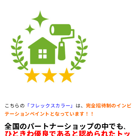
こちらの
「フレックスカラー」
は、
完全招待制の
インビ
テーションペイントとなっています！！
全国のパートナーショップの中でも
、
ひときわ優良であると認められたトッ