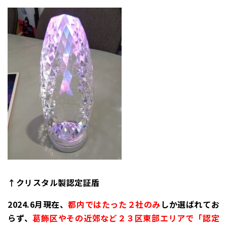
↑クリスタル製認定証盾
2024.6月現在、
都内ではたった２社のみ
しか選ばれてお
らず、
葛飾区やその近郊など２３区東部エリアで「認定