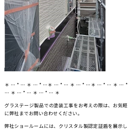
＊ … * … ＊ … * …＊ … * … ＊ … * …＊ … * … ＊ … *
… ＊ … * … ＊ … * … ＊
グラステージ製品での塗装工事をお考えの際は、お気軽
に弊社までお問い合わせください。
弊社ショールームには、クリスタル製認定証盾を展示し