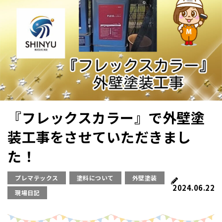
『フレックスカラー』で外壁塗
装工事をさせていただきまし
た！
プレマテックス
塗料について
外壁塗装
2024.06.22
現場日記