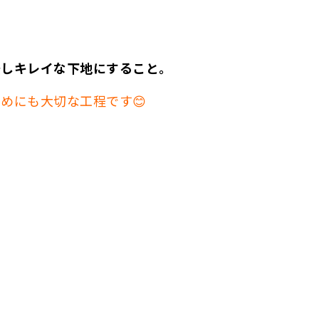
去しキレイな下地にすること。
めにも大切な工程です😊