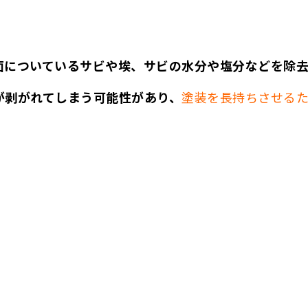
面についているサビや埃、サビの水分や塩分などを除
が剥がれてしまう可能性があり、
塗装を長持ちさせるた