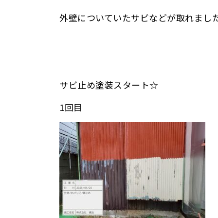
外壁についていたサビなどが取れまし
サビ止め塗装スタート☆
1回目