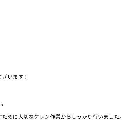
ございます！
す。
すために大切なケレン作業からしっかり行いました。