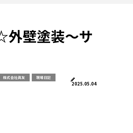
☆外壁塗装～サ
株式会社眞友
現場日記
2025.05.04