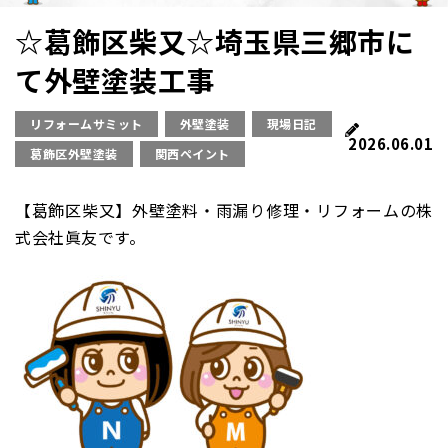
☆葛飾区柴又☆埼玉県三郷市に
て外壁塗装工事
リフォームサミット
外壁塗装
現場日記
2026.06.01
葛飾区外壁塗装
関西ペイント
【葛飾区柴又】外壁塗料・雨漏り修理・リフォームの株
式会社眞友です。