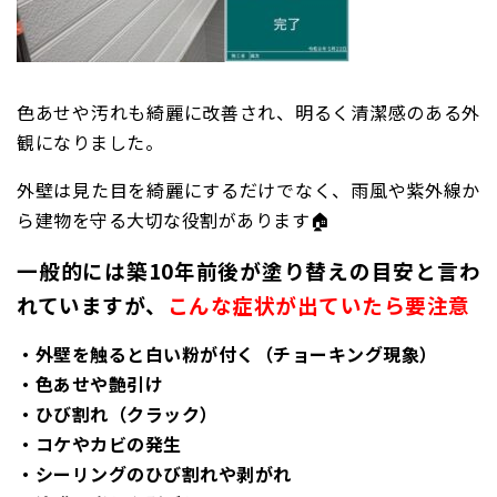
色あせや汚れも綺麗に改善され、明るく清潔感のある外
観になりました。
外壁は見た目を綺麗にするだけでなく、雨風や紫外線か
ら建物を守る大切な役割があります🏠
一般的には築10年前後が塗り替えの目安と言わ
れていますが、
こんな症状が出ていたら要注意
・外壁を触ると白い粉が付く（チョーキング現象）
・色あせや艶引け
・ひび割れ（クラック）
・コケやカビの発生
・シーリングのひび割れや剥がれ