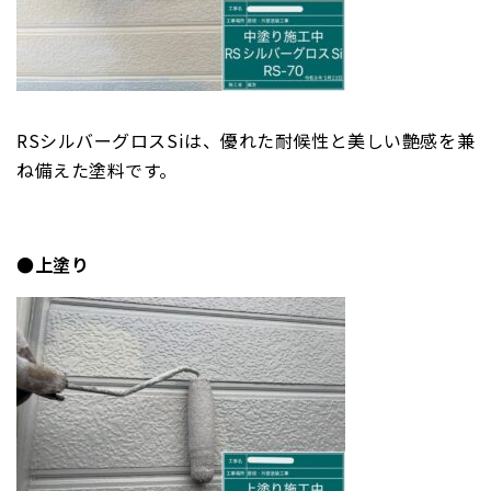
RSシルバーグロスSiは、優れた耐候性と美しい艶感を兼
ね備えた塗料です。
●上塗り