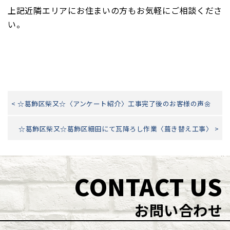
上記近隣エリアにお住まいの方もお気軽にご相談くださ
い。
< ☆葛飾区柴又☆〈アンケート紹介〉工事完了後のお客様の声🌼
☆葛飾区柴又☆葛飾区細田にて瓦降ろし作業〈葺き替え工事〉 >
CONTACT US
お問い合わせ