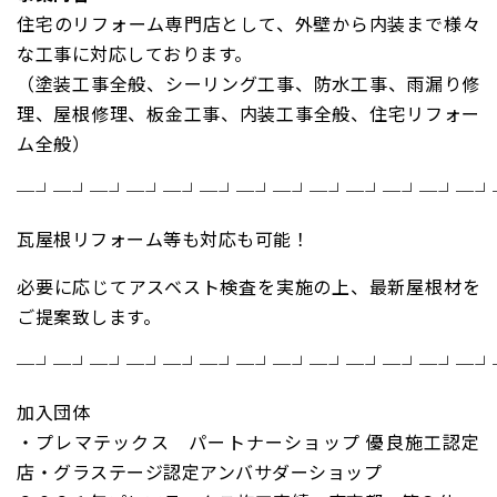
住宅のリフォーム専門店として、外壁から内装まで様々
な工事に対応しております。
（塗装工事全般、シーリング工事、防水工事、雨漏り修
理、屋根修理、板金工事、内装工事全般、住宅リフォー
ム全般）
─┘─┘─┘─┘─┘─┘─┘─┘─┘─┘─┘─┘─┘
瓦屋根リフォーム等も対応も可能！
必要に応じてアスベスト検査を実施の上、最新屋根材を
ご提案致します。
─┘─┘─┘─┘─┘─┘─┘─┘─┘─┘─┘─┘─┘
加入団体
・プレマテックス パートナーショップ 優良施工認定
店・グラステージ認定アンバサダーショップ