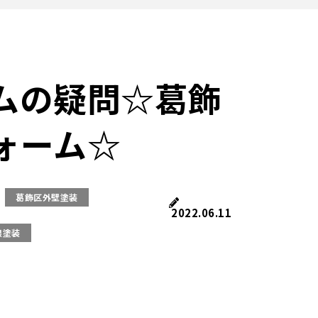
ムの疑問☆葛飾
ォーム☆
葛飾区外壁塗装
2022.06.11
根塗装