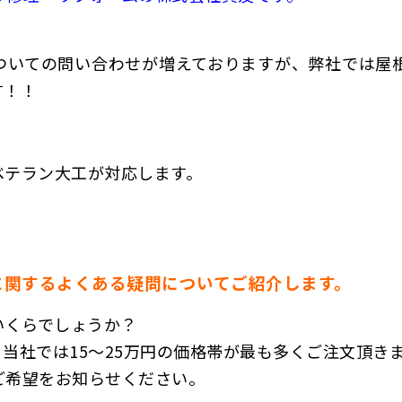
ついての問い合わせが増えておりますが、弊社では屋
す！！
ベテラン大工が対応します。
に関するよくある疑問についてご紹介します。
いくらでしょうか？
当社では15～25万円の価格帯が最も多くご注文頂き
ご希望をお知らせください。