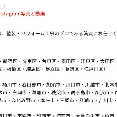
！！
 Instagram写真と動画
は、塗装・リフォーム工事のプロである眞友にお任せ
区・新宿区・文京区・台東区・墨田区・江東区・大田区
区・板橋区・練馬区・足立区・葛飾区・江戸川区）
・桶川市・春日部市・加須市・川口市・川越市・北本
木市・白岡市・草加市・秩父市・鶴ヶ島市・所沢市・
見市・ふじみ野市・本庄市・三郷市・八潮市・吉川市
市川市・市原市・印西市・浦安市・大網白里市・柏市