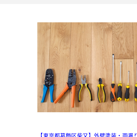
【東京都葛飾区柴又】外壁塗装・雨漏