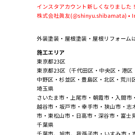
インスタアカウント新しくなりました
株式会社眞友(@shinyu.shibamata) •
外装塗装・屋根塗装・屋根リフォーム
施工エリア
東京都23区
東京都23区（千代田区・中央区・港
中野区・杉並区・豊島区・北区・荒川
埼玉県
さいたま市・上尾市・朝霞市・入間市
越谷市・坂戸市・幸手市・狭山市・志
市・東松山市・日高市・深谷市・富士
千葉県
千葉市、旭市、我孫子市・いすみ市・