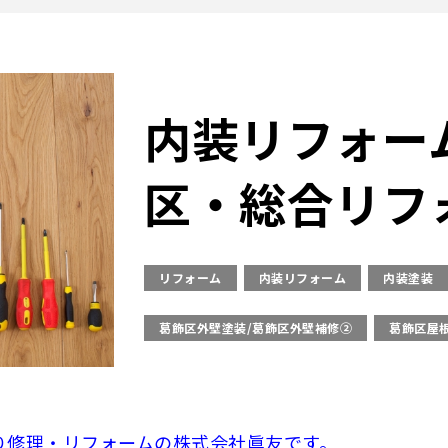
内装リフォー
区・総合リフ
リフォーム
内装リフォーム
内装塗装
葛飾区外壁塗装/葛飾区外壁補修②
葛飾区屋
り修理・リフォームの株式会社眞友です。