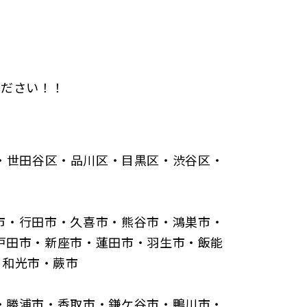
ください！！
・世田谷区・品川区・目黒区・渋谷区・
市・行田市・久喜市・熊谷市・鴻巣市・
戸田市・新座市・蓮田市・羽生市・飯能
・和光市・蕨市
・勝浦市・香取市・鎌ケ谷市・鴨川市・