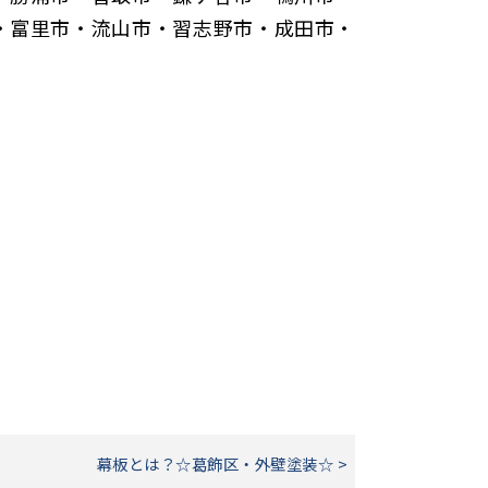
・富里市・流山市・習志野市・成田市・
幕板とは？☆葛飾区・外壁塗装☆ >