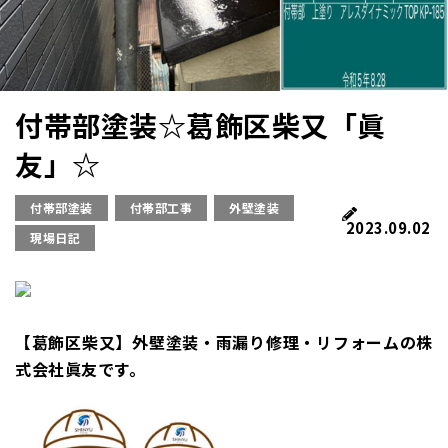
付帯部塗装☆葛飾区柴又「眞
友」☆
付帯部塗装
付帯部工事
外壁塗装
2023.09.02
現場日記
【葛飾区柴又】外壁塗装・雨漏り修理・リフォームの株
式会社眞友です。