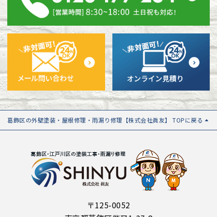
葛飾区の外壁塗装・屋根修理・雨漏り修理【株式会社眞友】 TOPに戻る
〒125-0052