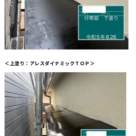
＜上塗り：アレスダイナミックＴＯＰ＞