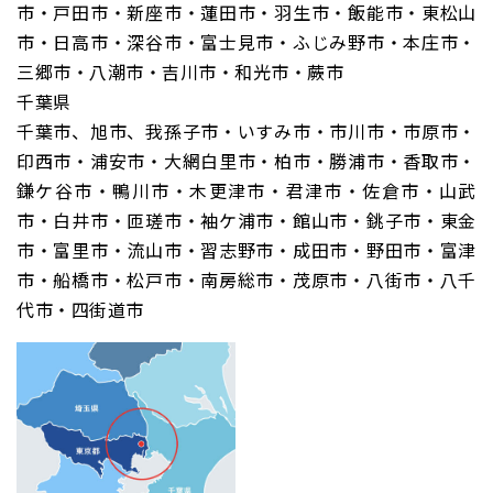
市・戸田市・新座市・蓮田市・羽生市・飯能市・東松山
市・日高市・深谷市・富士見市・ふじみ野市・本庄市・
三郷市・八潮市・吉川市・和光市・蕨市
千葉県
千葉市、旭市、我孫子市・いすみ市・市川市・市原市・
印西市・浦安市・大網白里市・柏市・勝浦市・香取市・
鎌ケ谷市・鴨川市・木更津市・君津市・佐倉市・山武
市・白井市・匝瑳市・袖ケ浦市・館山市・銚子市・東金
市・富里市・流山市・習志野市・成田市・野田市・富津
市・船橋市・松戸市・南房総市・茂原市・八街市・八千
代市・四街道市