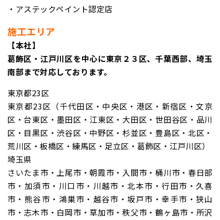
・アステックペイント認定店
施工エリア
【本社】
葛飾区・江戸川区を中心に東京２３区、千葉西部、埼玉
南部まで対応しております。
東京都23区
東京都23区（千代田区・中央区・港区・新宿区・文京
区・台東区・墨田区・江東区・大田区・世田谷区・品川
区・目黒区・渋谷区・中野区・杉並区・豊島区・北区・
荒川区・板橋区・練馬区・足立区・葛飾区・江戸川区）
埼玉県
さいたま市・上尾市・朝霞市・入間市・桶川市・春日部
市・加須市・川口市・川越市・北本市・行田市・久喜
市・熊谷市・鴻巣市・越谷市・坂戸市・幸手市・狭山
市・志木市・白岡市・草加市・秩父市・鶴ヶ島市・所沢