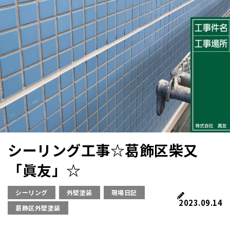
シーリング工事☆葛飾区柴又
「眞友」☆
シーリング
外壁塗装
現場日記
2023.09.14
葛飾区外壁塗装