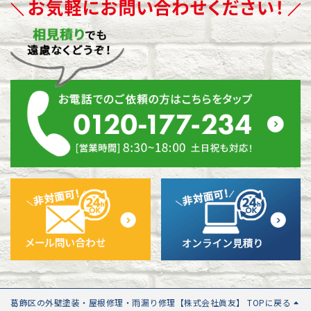
葛飾区の外壁塗装・屋根修理・雨漏り修理【株式会社眞友】 TOPに戻る