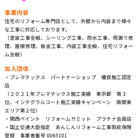
事業内容
住宅のリフォーム専門店として、外壁から内装まで様々
な工事に対応しております。
（塗装工事全般、シーリング工事、防水工事、雨漏り修
理、屋根修理、板金工事、内装工事全般、住宅リフォー
ム全般）
加入団体
・プレマテックス パートナーショップ 優良施工認定
店
（２０２１年プレマテックス施工実績 東京都 第３
位、インテグラルコート施工実績キャンペーン 南関東
エリア第２位）
・関西ペイント リフォームサミット プラチナ
会員店
・国土交通大臣指定 あんしんリフォーム工事瑕疵保険
登録
事業者番号 0065101