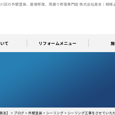
川区の外壁塗装、屋根修理、雨漏り修理専門店 株式会社眞友｜相場
ついて
リフォームメニュー
施
お知らせ
グ
アパート・倉庫・工場等の改修
屋根リフォーム・屋根修理
内装・水まわりリフォーム
屋上・ベランダ防水工事
30年耐久のコーキング
外壁塗装・屋根塗装
玄関リフォーム
現場日記
外壁塗装
屋根塗装
屋根修理
外壁塗装・屋
カラーシ
屋根張り
雨漏り調
インテ
屋根
瓦屋
屋根
雨
眞友】
>
ブログ
>
外壁塗装
>
シーリング
>
シーリング工事をさせていた