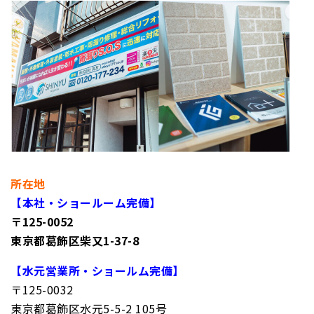
所在地
【本社・ショールーム完備】
〒125-0052
東京都葛飾区柴又1-37-8
【水元営業所・ショールム完備】
〒125-0032
東京都葛飾区水元5-5-2 105号