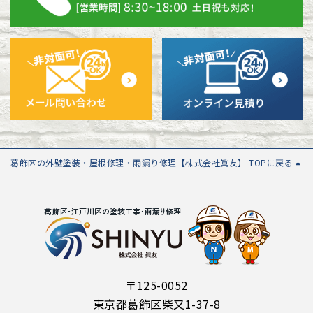
葛飾区の外壁塗装・屋根修理・雨漏り修理【株式会社眞友】 TOPに戻る
〒125-0052
東京都葛飾区柴又1-37-8