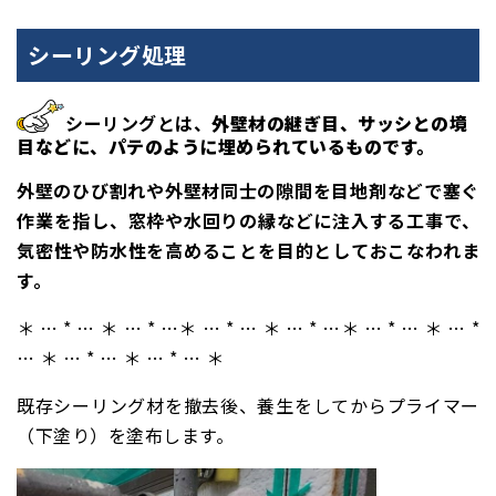
シーリング処理
シーリングとは、
外壁材の継ぎ目、サッシとの境
目などに、パテのように埋められているものです。
外壁のひび割れや外壁材同士の隙間を目地剤などで塞ぐ
作業を指し、窓枠や水回りの縁などに注入する工事で、
気密性や防水性を高めることを目的としておこなわれま
す。
＊ … * … ＊ … * …＊ … * … ＊ … * …＊ … * … ＊ … *
… ＊ … * … ＊ … * … ＊
既存シーリング材を撤去後、養生をしてからプライマー
（下塗り）を塗布します。