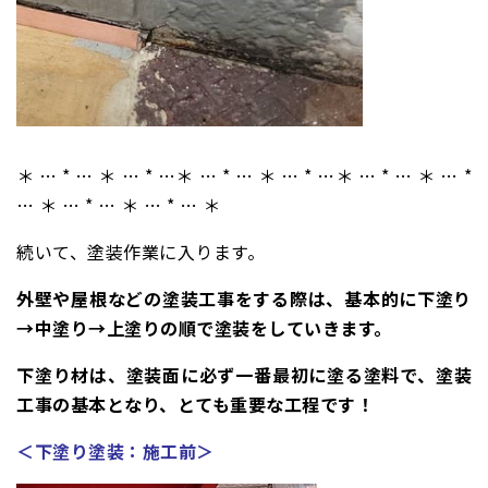
＊ … * … ＊ … * …＊ … * … ＊ … * …＊ … * … ＊ … *
… ＊ … * … ＊ … * … ＊
続いて、塗装作業に入ります。
外壁や屋根などの塗装工事をする際は、基本的に下塗り
→中塗り→上塗りの順で塗装をしていきます。
下塗り材は、塗装面に必ず一番最初に塗る塗料で、塗装
工事の基本となり、とても重要な工程です！
＜下塗り塗装：施工前＞