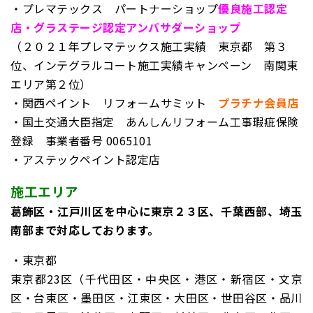
・プレマテックス パートナーショップ
優良施工認定
店・グラステージ認定アンバサダーショップ
（２０２１年プレマテックス施工実績 東京都 第３
位、インテグラルコート施工実績キャンペーン 南関東
エリア第２位）
・関西ペイント リフォームサミット
プラチナ会員店
・国土交通大臣指定 あんしんリフォーム工事瑕疵保険
登録
事業者番号 0065101
・アステックペイント認定店
施工エリア
葛飾区・江戸川区を中心に東京２３区、千葉西部、埼玉
南部まで対応しております。
・東京都
東京都23区（千代田区・中央区・港区・新宿区・文京
区・台東区・墨田区・江東区・大田区・世田谷区・品川