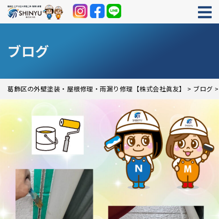
ブログ
葛飾区の外壁塗装・屋根修理・雨漏り修理【株式会社眞友】
>
ブログ