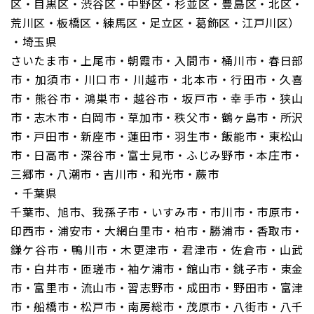
区・目黒区・渋谷区・中野区・杉並区・豊島区・北区・
荒川区・板橋区・練馬区・足立区・葛飾区・江戸川区）
・埼玉県
さいたま市・上尾市・朝霞市・入間市・桶川市・春日部
市・加須市・川口市・川越市・北本市・行田市・久喜
市・熊谷市・鴻巣市・越谷市・坂戸市・幸手市・狭山
市・志木市・白岡市・草加市・秩父市・鶴ヶ島市・所沢
市・戸田市・新座市・蓮田市・羽生市・飯能市・東松山
市・日高市・深谷市・富士見市・ふじみ野市・本庄市・
三郷市・八潮市・吉川市・和光市・蕨市
・千葉県
千葉市、旭市、我孫子市・いすみ市・市川市・市原市・
印西市・浦安市・大網白里市・柏市・勝浦市・香取市・
鎌ケ谷市・鴨川市・木更津市・君津市・佐倉市・山武
市・白井市・匝瑳市・袖ケ浦市・館山市・銚子市・東金
市・富里市・流山市・習志野市・成田市・野田市・富津
市・船橋市・松戸市・南房総市・茂原市・八街市・八千