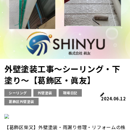
外壁塗装工事～シーリング・下
塗り～【葛飾区・眞友】
シーリング
外壁塗装
現場日記
2024.06.12
葛飾区外壁塗装
【葛飾区柴又】外壁塗装・雨漏り修理・リフォームの株