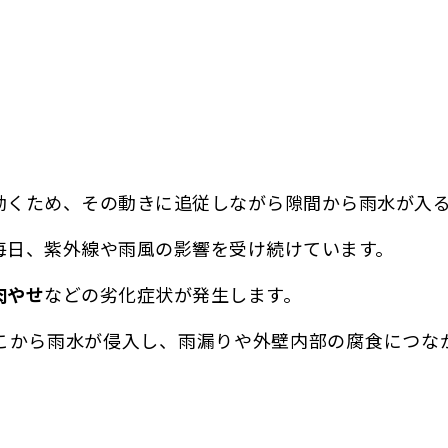
動くため、その動きに追従しながら隙間から雨水が入る
毎日、紫外線や雨風の影響を受け続けています。
肉やせ
などの劣化症状が発生します。
こから雨水が侵入し、雨漏りや外壁内部の腐食につな