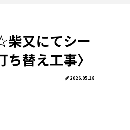
☆柴又にてシー
打ち替え工事〉
2026.05.18