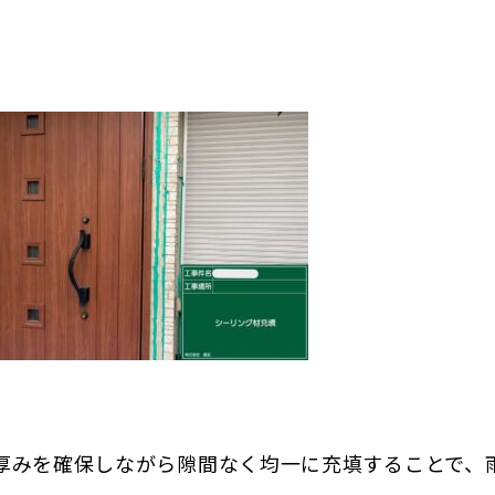
厚みを確保しながら隙間なく均一に充填することで、