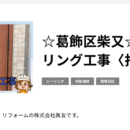
☆葛飾区柴又
リング工事〈
シーリング
外壁補修
現場日記
・リフォームの株式会社眞友です。