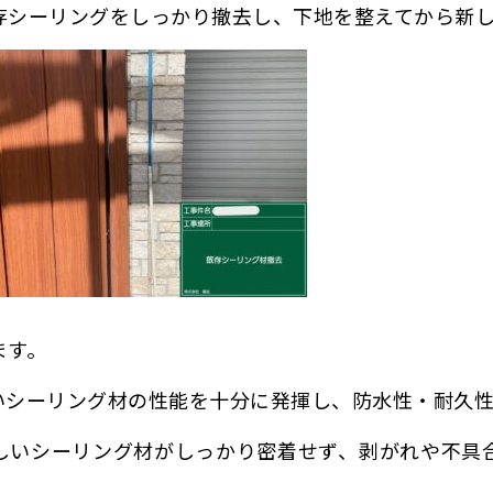
存シーリングをしっかり撤去し、下地を整えてから新し
ます。
シーリング材の性能を十分に発揮し、防水性・耐久性
しいシーリング材がしっかり密着せず、剥がれや不具
。