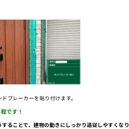
ンドブレーカーを貼り付けます。
工程です！
うすることで、建物の動きにしっかり追従しやすくなり