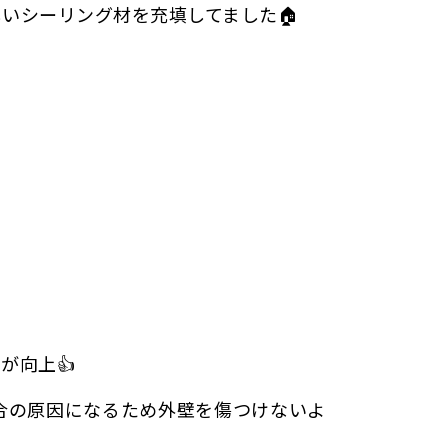
いシーリング材を充填してました🏠
が向上👍
合の原因になるため外壁を傷つけないよ