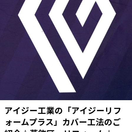
アイジー工業の「アイジーリフ
ォームプラス」カバー工法のご