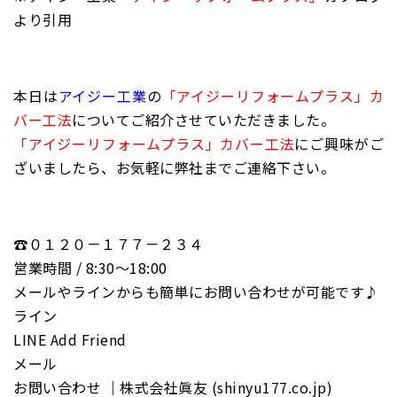
より引用
本日は
アイジー工業
の
「アイジーリフォームプラス」カ
バー工法
についてご紹介させていただきました。
「アイジーリフォームプラス」カバー工法
にご興味がご
ざいましたら、お気軽に弊社までご連絡下さい。
☎０１２０－１７７－２３４
営業時間 / 8:30〜18:00
メールやラインからも簡単にお問い合わせが可能です♪
ライン
LINE Add Friend
メール
お問い合わせ ｜株式会社眞友 (shinyu177.co.jp)