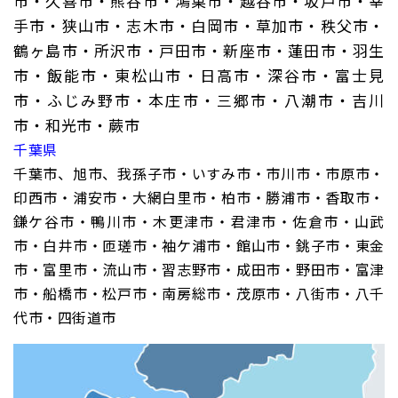
市・久喜市・熊谷市・鴻巣市・越谷市・坂戸市・幸
手市・狭山市・志木市・白岡市・草加市・秩父市・
鶴ヶ島市・所沢市・戸田市・新座市・蓮田市・羽生
市・飯能市・東松山市・日高市・深谷市・富士見
市・ふじみ野市・本庄市・三郷市・八潮市・吉川
市・和光市・蕨市
千葉県
千葉市、旭市、我孫子市・いすみ市・市川市・市原市・
印西市・浦安市・大網白里市・柏市・勝浦市・香取市・
鎌ケ谷市・鴨川市・木更津市・君津市・佐倉市・山武
市・白井市・匝瑳市・袖ケ浦市・館山市・銚子市・東金
市・富里市・流山市・習志野市・成田市・野田市・富津
市・船橋市・松戸市・南房総市・茂原市・八街市・八千
代市・四街道市