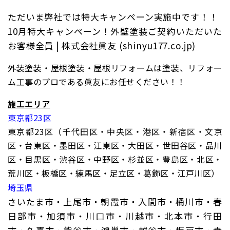
ただいま弊社では特大キャンペーン実施中です！！
10月特大キャンペーン！外壁塗装ご契約いただいた
お客様全員 | 株式会社眞友 (shinyu177.co.jp)
外装塗装・屋根塗装・屋根リフォームは塗装、リフォー
ム工事のプロである眞友にお任せください！！
施工エリア
東京都23区
東京都23区（千代田区・中央区・港区・新宿区・文京
区・台東区・墨田区・江東区・大田区・世田谷区・品川
区・目黒区・渋谷区・中野区・杉並区・豊島区・北区・
荒川区・板橋区・練馬区・足立区・葛飾区・江戸川区）
埼玉県
さいたま市・上尾市・朝霞市・入間市・桶川市・春
日部市・加須市・川口市・川越市・北本市・行田