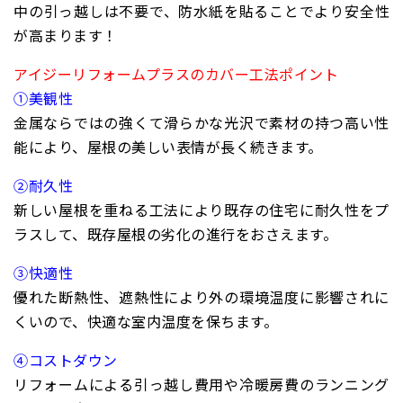
中の引っ越しは不要で、防水紙を貼ることでより安全性
が高まります！
アイジーリフォームプラスのカバー工法ポイント
①美観性
金属ならではの強くて滑らかな光沢で素材の持つ高い性
能により、屋根の美しい表情が長く続きます。
②耐久性
新しい屋根を重ねる工法により既存の住宅に耐久性をプ
ラスして、既存屋根の劣化の進行をおさえます。
③快適性
優れた断熱性、遮熱性により外の環境温度に影響されに
くいので、快適な室内温度を保ちます。
④コストダウン
リフォームによる引っ越し費用や冷暖房費のランニング