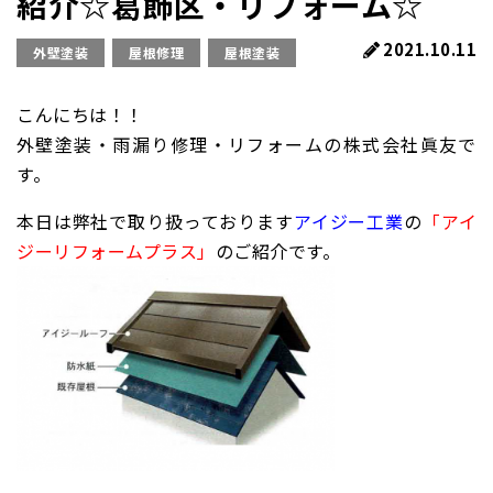
紹介☆葛飾区・リフォーム☆
2021.10.11
外壁塗装
屋根修理
屋根塗装
こんにちは！！
外壁塗装・雨漏り修理・リフォームの株式会社眞友で
す。
本日は弊社で取り扱っております
アイジー工業
の
「アイ
ジーリフォームプラス」
のご紹介です。