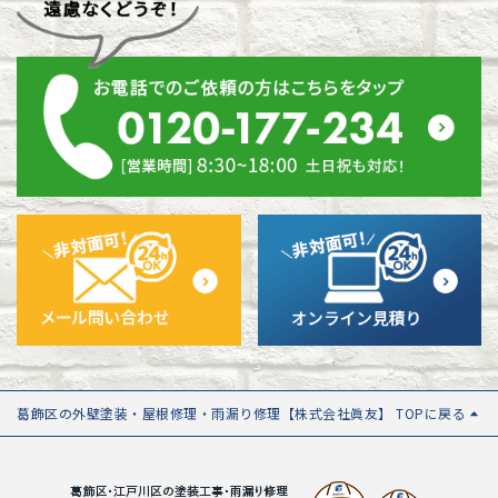
葛飾区の外壁塗装・屋根修理・雨漏り修理【株式会社眞友】 TOPに戻る