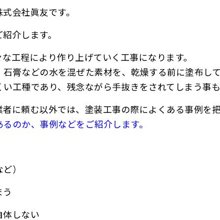
株式会社眞友です。
ご紹介します。
々な工程により作り上げていく工事になります。
、石膏などの水を混ぜた素材を、乾燥する前に塗布し
くい工種であり、残念ながら手抜きをされてしまう事も
業者に頼む以外では、塗装工事の際によくある事例を
あるのか、事例などをご紹介します。
など）
まう
自体しない