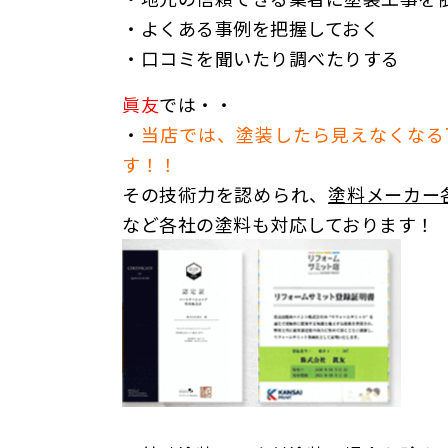
・よくある事例を把握しておく
・口コミを聞いたり調べたりする
眞友
では・・
・
当店では、塗装したら見えなくなる
す！！
その技術力を認められ、
塗料メーカー
など各社の塗料も対応しております！