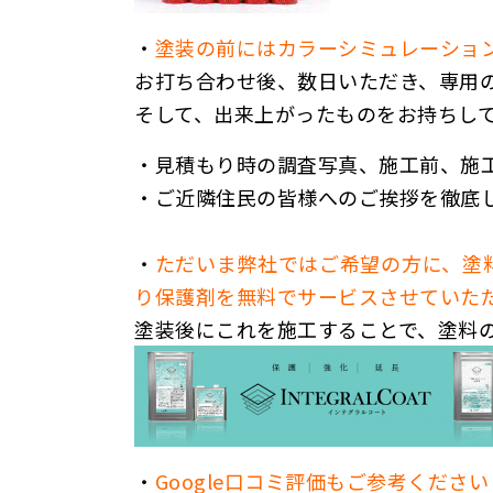
・
塗装の前にはカラーシミュレーショ
お打ち合わせ後、数日いただき、専用
そして、出来上がったものをお持ちし
・
見積もり時の調査写真、施工前、施
・
ご近隣住民の皆様へのご挨拶を徹底
・
ただいま弊社ではご希望の方に、塗
り保護剤を無料でサービスさせていた
塗装後にこれを施工することで、塗料の
・
Google口コミ評価もご参考くださ