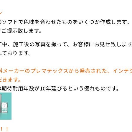
ン
のソフトで色味を合わせたものをいくつか作成します。
てご提示致します。
工中、施工後の写真を撮って、お客様にお見せ致します
しております。
料メーカーのプレマテックスから発売された、インテ
だきます。
期待耐用年数が10年延びるという優れものです。
い！！