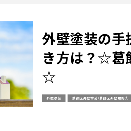
外壁塗装の手
き方は？☆葛
☆
外壁塗装
葛飾区外壁塗装/葛飾区外壁補修②