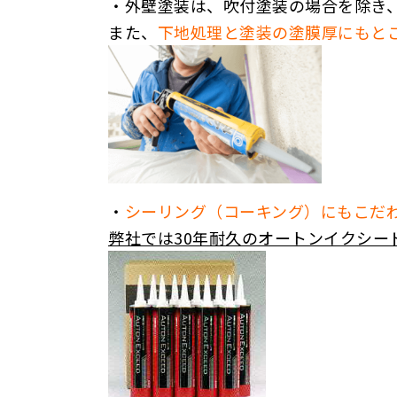
・外壁塗装は、吹付塗装の場合を除き
また、
下地処理と塗装の塗膜厚にもと
・
シーリング（コーキング）にもこだ
弊社では30年耐久のオートンイクシー