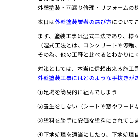
外壁塗装・雨漏り修理・リフォームの
本日は
外壁塗装業者の選び方
について
まず、塗装工事は湿式工法であり、様
（湿式工法とは、コンクリートや漆喰
その為、他の工種と比べるとわかりに
対策としては、本当に信頼出来る施工
外壁塗装工事にはどのような手抜きが
①足場を簡易的に組んでしまう
②養生をしない（シートや窓やフード
③塗料を勝手に安価な塗料にされてし
④下地処理を適当にしたり、下地処理