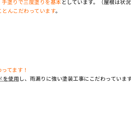
、
手塗りで三度塗りを基本
としています。（屋根は状況
ことんこだわっています
。
わってます！
ドを使用
し、雨漏りに強い塗装工事にこだわっていま