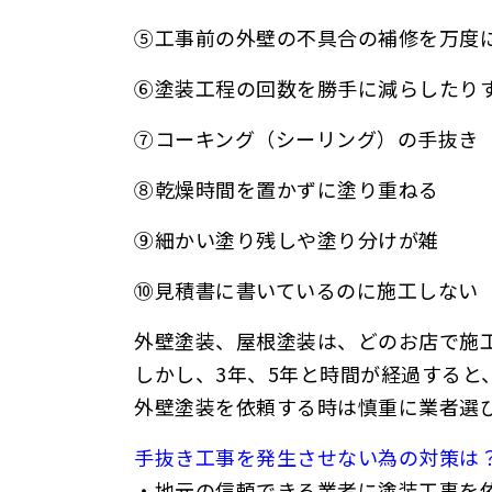
⑤工事前の外壁の不具合の補修を万度
⑥塗装工程の回数を勝手に減らしたり
⑦コーキング（シーリング）の手抜き
⑧乾燥時間を置かずに塗り重ねる
⑨細かい塗り残しや
塗り分けが雑
⑩見積書に書いているのに施工しない
外壁塗装、屋根塗装は、どのお店で施
しかし、3年、5年と時間が経過すると
外壁塗装を依頼する時は慎重に業者選
手抜き工事を発生させない為の対策は
・地元の信頼できる業者に塗装工事を