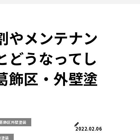
割やメンテナン
とどうなってし
葛飾区・外壁塗
葛飾区外壁塗装
2022.02.06
根塗装