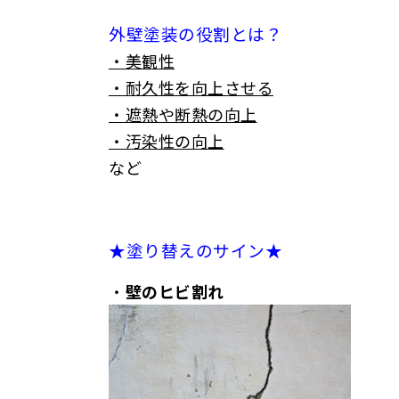
外壁塗装の役割とは？
・美観性
・耐久性を向上させる
・遮熱や断熱の向上
・汚染性の向上
など
★塗り替えのサイン★
・
壁のヒビ割れ