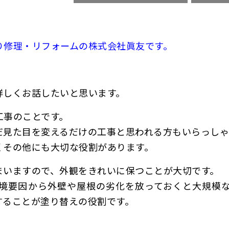
り修理・リフォームの株式会社眞友です。
詳しくお話したいと思います。
工事のことです。
だ見た目を変えるだけの工事と思われる方もいらっしゃ
くその他にも大切な役割があります。
まいますので、外観をきれいに保つことが大切です。
境要因から外壁や屋根の劣化を放っておくと大規模
することが塗り替えの役割
です。