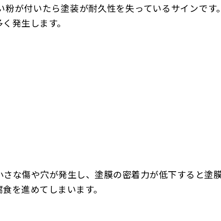
い粉が付いたら塗装が耐久性を失っているサインです
多く発生します。
小さな傷や穴が発生し、塗膜の密着力が低下すると塗
腐食を進めてしまいます。