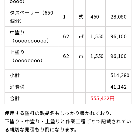
oooo）
タスペーサー（650
1
式
450
28,080
個分）
中塗り
62
㎡
1,550
96,100
（oooooooooo）
上塗り
62
㎡
1,550
96,100
（oooooooo）
小計
514,280
消費税
41,142
合計
555,422円
使用する塗料の製品名もしっかり書かれており、
下塗り・中塗り・上塗りと作業工程ごとで記載されてい
る親切な見積もり例になります。