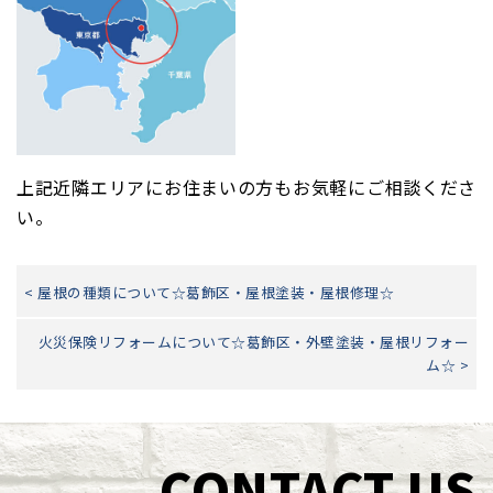
上記近隣エリアにお住まいの方もお気軽にご相談くださ
い。
< 屋根の種類について☆葛飾区・屋根塗装・屋根修理☆
火災保険リフォームについて☆葛飾区・外壁塗装・屋根リフォー
ム☆ >
CONTACT US