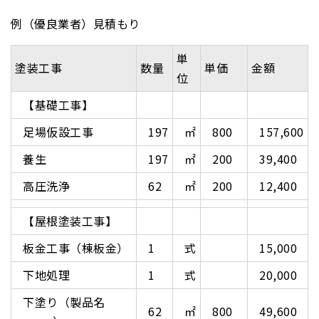
例（優良業者）見積もり
単
塗装工事
数量
単価
金額
位
【基礎工事】
足場仮設工事
197
㎡
800
157,600
養生
197
㎡
200
39,400
高圧洗浄
62
㎡
200
12,400
【屋根塗装工事】
板金工事（棟板金）
1
式
15,000
下地処理
1
式
20,000
下塗り（製品名
62
㎡
800
49,600