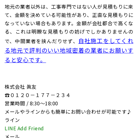
地元の業者以外は、工事専門ではない人が見積もりに来
て、金額を決めている可能性があり、正直な見積もりに
なっていない場合もあります。金額が会社都合で高くな
る、これは明瞭な見積もりの妨げでしかありませんの
自社施工をしてくれ
で、中間業者を挟んだりせず、
る
地元で評判のいい地域密着の業者にお願いす
ると安心です。
株式会社 眞友
☎０１２０－１７７－２３４
営業時間 / 8:30〜18:00
メールやラインからも簡単にお問い合わせが可能です♪
ライン
LINE Add Friend
メール