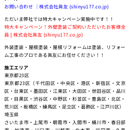
お問い合わせ ｜株式会社眞友 (shinyu177.co.jp)
ただいま弊社では特大キャンペーン実施中です！！
特大キャンペーン！外壁塗装ご契約いただいたお客様全
員 | 株式会社眞友 (shinyu177.co.jp)
外装塗装・屋根塗装・屋根リフォームは塗装、リフォー
ム工事のプロである眞友にお任せください！！
施工エリア
東京都23区
東京都23区（千代田区・中央区・港区・新宿区・文京
区・台東区・墨田区・江東区・大田区・世田谷区・品川
区・目黒区・渋谷区・中野区・杉並区・豊島区・北区・
荒川区・板橋区・練馬区・足立区・葛飾区・江戸川区）
埼玉県
さいたま市・上尾市・朝霞市・入間市・桶川市・春日部