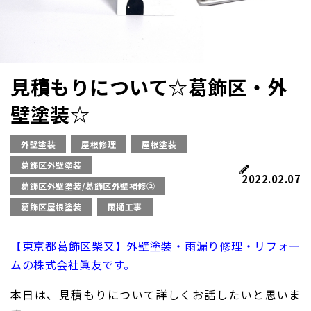
見積もりについて☆葛飾区・外
壁塗装☆
外壁塗装
屋根修理
屋根塗装
葛飾区外壁塗装
2022.02.07
葛飾区外壁塗装/葛飾区外壁補修②
葛飾区屋根塗装
雨樋工事
【東京都葛飾区柴又】外壁塗装・雨漏り修理・リフォー
ムの株式会社眞友です。
本日は、見積もりについて詳しくお話したいと思いま