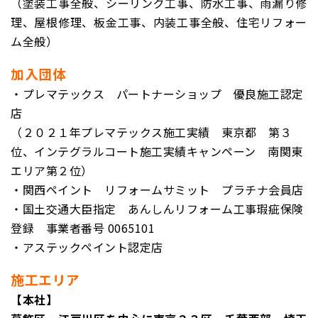
（塗装工事全般、シーリング工事、防水工事、雨漏り修
理、屋根修理、板金工事、内装工事全般、住宅リフォー
ム全般）
加入団体
・プレマテックス パートナーショップ 優良施工認定
店
（２０２１年プレマテックス施工実績 東京都 第３
位、インテグラルコート施工実績キャンペーン 南関東
エリア第２位）
・関西ペイント リフォームサミット プラチナ
会員店
・国土交通大臣指定 あんしんリフォーム工事瑕疵保険
登録
事業者番号 0065101
・アステックペイント認定店
施工エリア
【本社】