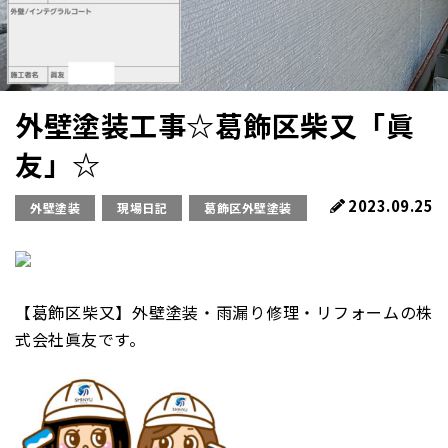
外壁塗装工事☆葛飾区柴又「眞
友」☆
2023.09.25
外壁塗装
現場日記
葛飾区外壁塗装
【葛飾区柴又】外壁塗装・雨漏り修理・リフォームの株
式会社眞友です。