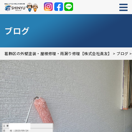
ブログ
葛飾区の外壁塗装・屋根修理・雨漏り修理【株式会社眞友】
>
ブログ