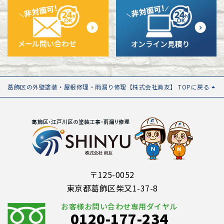
葛飾区の外壁塗装・屋根修理・雨漏り修理【株式会社眞友】 TOPに戻る
〒125-0052
東京都葛飾区柴又1-37-8
お客様お問い合わせ専用ダイヤル
0120-177-234