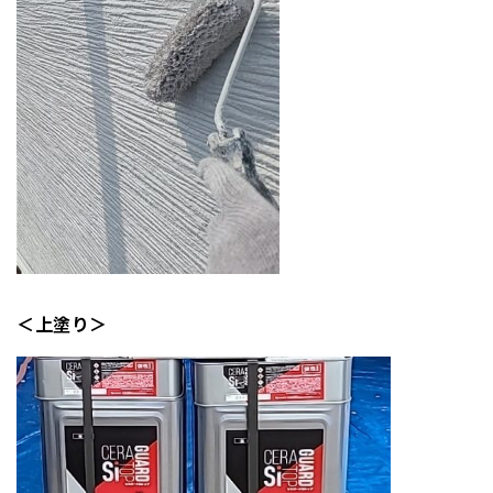
＜上塗り＞