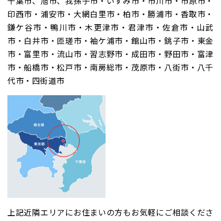
千葉市、旭市、我孫子市・いすみ市・市川市・市原市・
印西市・浦安市・大網白里市・柏市・勝浦市・香取市・
鎌ケ谷市・鴨川市・木更津市・君津市・佐倉市・山武
市・白井市・匝瑳市・袖ケ浦市・館山市・銚子市・東金
市・富里市・流山市・習志野市・成田市・野田市・富津
市・船橋市・松戸市・南房総市・茂原市・八街市・八千
代市・四街道市
上記近隣エリアにお住まいの方もお気軽にご相談くださ