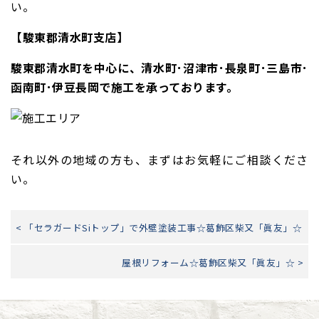
い。
【駿東郡清水町支店】
駿東郡清水町を中心に、清水町･沼津市･長泉町･三島市･
函南町･伊豆長岡で施工を承っております。
それ以外の地域の方も、まずはお気軽にご相談くださ
い。
< 「セラガードSiトップ」で外壁塗装工事☆葛飾区柴又「眞友」☆
屋根リフォーム☆葛飾区柴又「眞友」☆ >