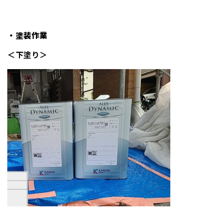
・塗装作業
＜下塗り＞