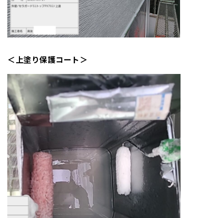
＜上塗り保護コート＞