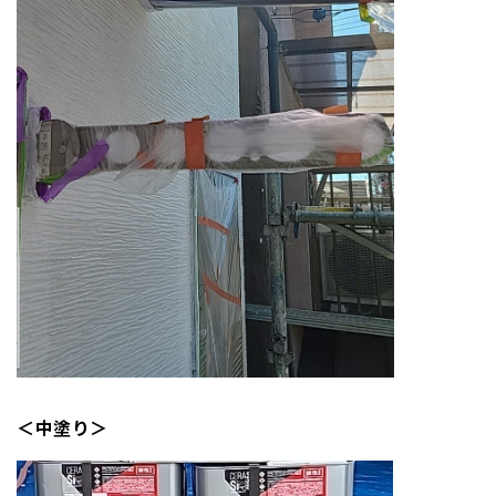
＜中塗り＞