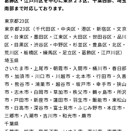
葛飾区・江戸川区を中心に東京２３区、千葉西部、埼玉
南部まで対応しております。
東京都23区
東京都23区（千代田区・中央区・港区・新宿区・文京
区・台東区・墨田区・江東区・大田区・世田谷区・品川
区・目黒区・渋谷区・中野区・杉並区・豊島区・北区・
荒川区・板橋区・練馬区・足立区・葛飾区・江戸川区）
埼玉県
さいたま市・上尾市・朝霞市・入間市・桶川市・春日部
市・加須市・川口市・川越市・北本市・行田市・久喜
市・熊谷市・鴻巣市・越谷市・坂戸市・幸手市・狭山
市・志木市・白岡市・草加市・秩父市・鶴ヶ島市・所沢
市・戸田市・新座市・蓮田市・羽生市・飯能市・東松山
市・日高市・深谷市・富士見市・ふじみ野市・本庄市・
三郷市・八潮市・吉川市・和光市・蕨市
千葉県