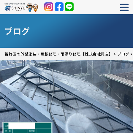
ブログ
葛飾区の外壁塗装・屋根修理・雨漏り修理【株式会社眞友】
>
ブログ