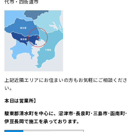
代市・四街道市
上記近隣エリアにお住まいの方もお気軽にご相談くださ
い。
本日は営業所】
駿東郡清水町を中心に、沼津市･長泉町･三島市･函南町･
伊豆長岡で施工を承っております。