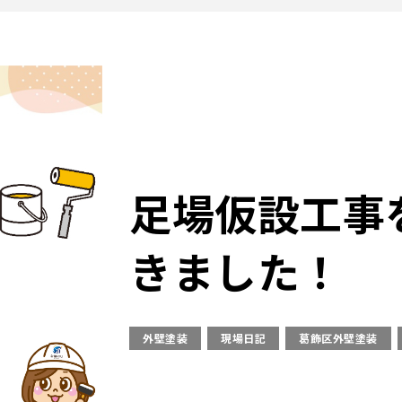
足場仮設工事
きました！
外壁塗装
現場日記
葛飾区外壁塗装