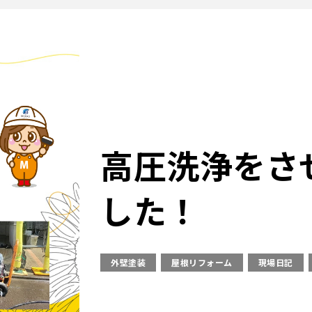
高圧洗浄をさ
した！
外壁塗装
屋根リフォーム
現場日記