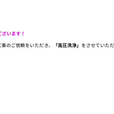
ございます！
工事のご依頼をいただき、
「高圧洗浄」
をさせていた