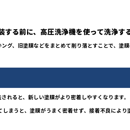
装する前に、高圧洗浄機を使って洗浄す
キング、旧塗膜などをまとめて削り落とすことで、塗膜
去されると、
新しい塗膜がより密着しやすくなります。
てしまうと、塗膜がうまく密着せず、接着不良により