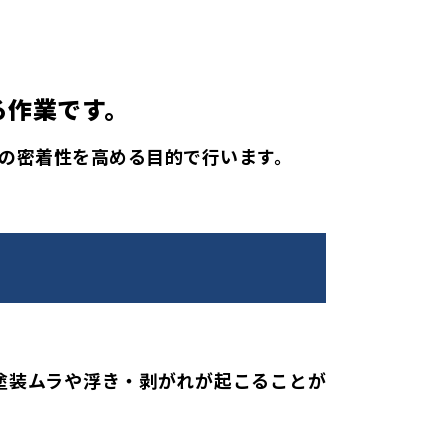
る作業です。
の密着性を高める目的で行います。
塗装ムラや浮き・剥がれが起こることが