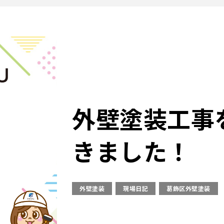
外壁塗装工事
きました！
外壁塗装
現場日記
葛飾区外壁塗装