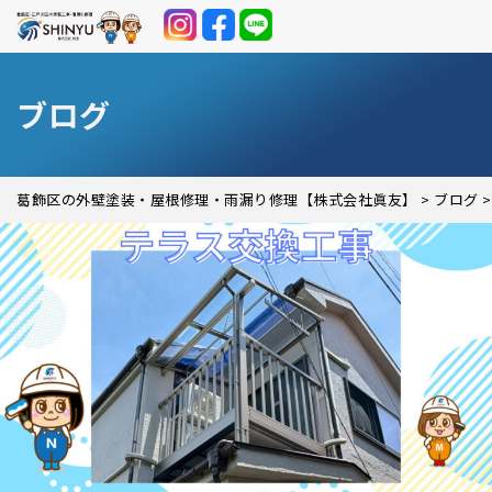
ブログ
葛飾区の外壁塗装・屋根修理・雨漏り修理【株式会社眞友】
>
ブログ