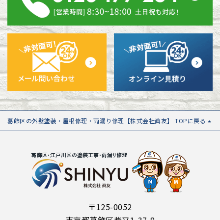
葛飾区の外壁塗装・屋根修理・雨漏り修理【株式会社眞友】 TOPに戻る
〒125-0052