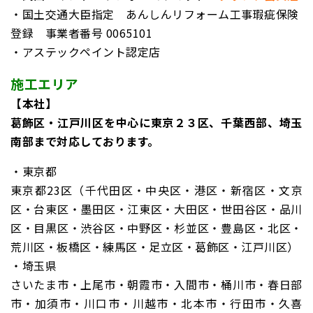
・国土交通大臣指定 あんしんリフォーム工事瑕疵保険
登録
事業者番号 0065101
・アステックペイント認定店
施工エリア
【本社】
葛飾区・江戸川区を中心に東京２３区、千葉西部、埼玉
南部まで対応しております。
・東京都
東京都23区（千代田区・中央区・港区・新宿区・文京
区・台東区・墨田区・江東区・大田区・世田谷区・品川
区・目黒区・渋谷区・中野区・杉並区・豊島区・北区・
荒川区・板橋区・練馬区・足立区・葛飾区・江戸川区）
・埼玉県
さいたま市・上尾市・朝霞市・入間市・桶川市・春日部
市・加須市・川口市・川越市・北本市・行田市・久喜