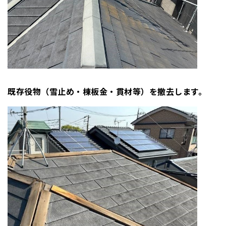
既存役物（雪止め・棟板金・貫材等）を撤去します。