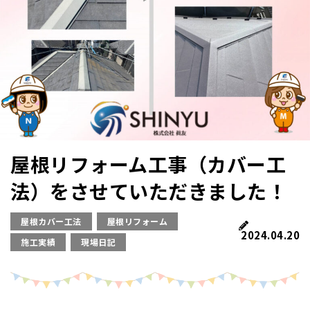
屋根リフォーム工事（カバー工
法）をさせていただきました！
屋根カバー工法
屋根リフォーム
2024.04.20
施工実績
現場日記