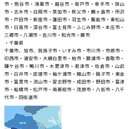
市・熊谷市・鴻巣市・越谷市・坂戸市・幸手市・狭山
市・志木市・白岡市・草加市・秩父市・鶴ヶ島市・所沢
市・戸田市・新座市・蓮田市・羽生市・飯能市・東松山
市・日高市・深谷市・富士見市・ふじみ野市・本庄市・
三郷市・八潮市・吉川市・和光市・蕨市
・千葉県
千葉市、旭市、我孫子市・いすみ市・市川市・市原市・
印西市・浦安市・大網白里市・柏市・勝浦市・香取市・
鎌ケ谷市・鴨川市・木更津市・君津市・佐倉市・山武
市・白井市・匝瑳市・袖ケ浦市・館山市・銚子市・東金
市・富里市・流山市・習志野市・成田市・野田市・富津
市・船橋市・松戸市・南房総市・茂原市・八街市・八千
代市・四街道市