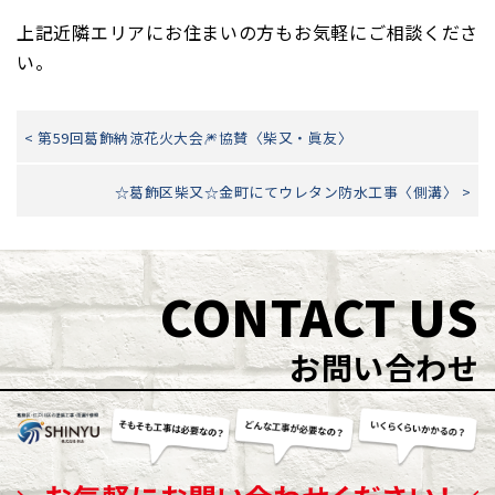
上記近隣エリアにお住まいの方もお気軽にご相談くださ
い。
< 第59回葛飾納涼花火大会🎆協賛〈柴又・眞友〉
☆葛飾区柴又☆金町にてウレタン防水工事〈側溝〉 >
CONTACT US
お問い合わせ