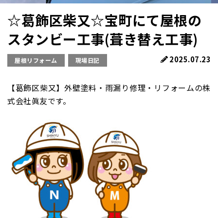
☆葛飾区柴又☆宝町にて屋根の
スタンビー工事(葺き替え工事)
2025.07.23
屋根リフォーム
現場日記
【葛飾区柴又】外壁塗料・雨漏り修理・リフォームの株
式会社眞友です。