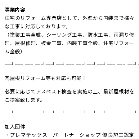
事業内容
住宅のリフォーム専門店として、外壁から内装まで様々
な工事に対応しております。
（塗装工事全般、シーリング工事、防水工事、雨漏り修
理、屋根修理、板金工事、内装工事全般、住宅リフォー
ム全般）
─┘─┘─┘─┘─┘─┘─┘─┘─┘─┘─┘─┘─┘
瓦屋根リフォーム等も対応も可能！
必要に応じてアスベスト検査を実施の上、最新屋根材を
ご提案致します。
─┘─┘─┘─┘─┘─┘─┘─┘─┘─┘─┘─┘─┘
加入団体
・プレマテックス パートナーショップ 優良施工認定