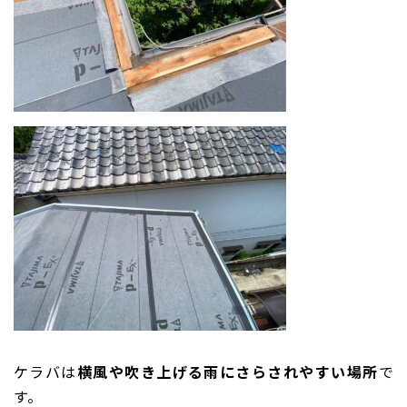
ケラバは
横風や吹き上げる雨にさらされやすい場所
で
す。