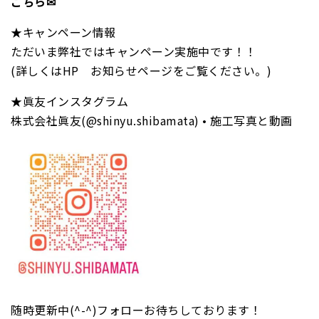
こちら✉
★キャンペーン情報
ただいま弊社ではキャンペーン実施中です！！
(詳しくはHP お知らせページをご覧ください。)
★眞友インスタグラム
株式会社眞友(@shinyu.shibamata) • 施工写真と動画
随時更新中(^-^)フォローお待ちしております！