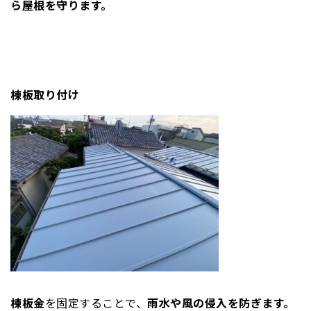
ら屋根を守ります。
棟板取り付け
棟板金
を固定することで、
雨水や風の侵入を防ぎます。