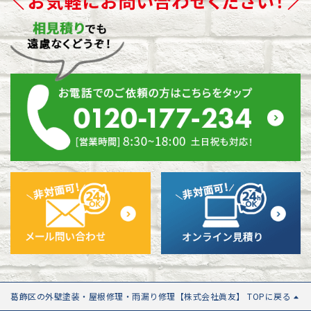
葛飾区の外壁塗装・屋根修理・雨漏り修理【株式会社眞友】 TOPに戻る