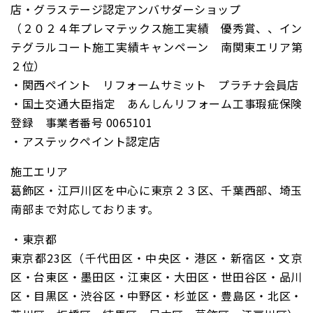
店・グラステージ認定アンバサダーショップ
（２０２４年プレマテックス施工実績 優秀賞、、イン
テグラルコート施工実績キャンペーン 南関東エリア第
２位）
・関西ペイント リフォームサミット プラチナ会員店
・国土交通大臣指定 あんしんリフォーム工事瑕疵保険
登録 事業者番号 0065101
・アステックペイント認定店
施工エリア
葛飾区・江戸川区を中心に東京２３区、千葉西部、埼玉
南部まで対応しております。
・東京都
東京都23区（千代田区・中央区・港区・新宿区・文京
区・台東区・墨田区・江東区・大田区・世田谷区・品川
区・目黒区・渋谷区・中野区・杉並区・豊島区・北区・