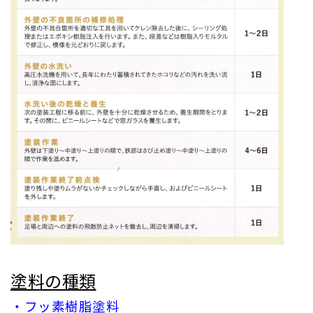
塗料の種類
・フッ素樹脂塗料