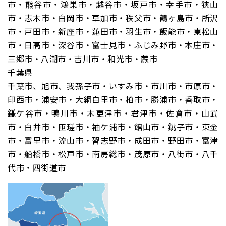
市・熊谷市・鴻巣市・越谷市・坂戸市・幸手市・狭山
市・志木市・白岡市・草加市・秩父市・鶴ヶ島市・所沢
市・戸田市・新座市・蓮田市・羽生市・飯能市・東松山
市・日高市・深谷市・富士見市・ふじみ野市・本庄市・
三郷市・八潮市・吉川市・和光市・蕨市
千葉県
千葉市、旭市、我孫子市・いすみ市・市川市・市原市・
印西市・浦安市・大網白里市・柏市・勝浦市・香取市・
鎌ケ谷市・鴨川市・木更津市・君津市・佐倉市・山武
市・白井市・匝瑳市・袖ケ浦市・館山市・銚子市・東金
市・富里市・流山市・習志野市・成田市・野田市・富津
市・船橋市・松戸市・南房総市・茂原市・八街市・八千
代市・四街道市