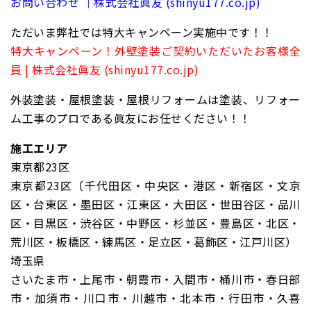
お問い合わせ ｜株式会社眞友 (shinyu177.co.jp)
ただいま弊社では特大キャンペーン実施中です！！
特大キャンペーン！外壁塗装ご契約いただいたお客様全
員 | 株式会社眞友 (shinyu177.co.jp)
外装塗装・屋根塗装・屋根リフォームは塗装、リフォー
ム工事のプロである眞友にお任せください！！
施工エリア
東京都23区
東京都23区（千代田区・中央区・港区・新宿区・文京
区・台東区・墨田区・江東区・大田区・世田谷区・品川
区・目黒区・渋谷区・中野区・杉並区・豊島区・北区・
荒川区・板橋区・練馬区・足立区・葛飾区・江戸川区）
埼玉県
さいたま市・上尾市・朝霞市・入間市・桶川市・春日部
市・加須市・川口市・川越市・北本市・行田市・久喜