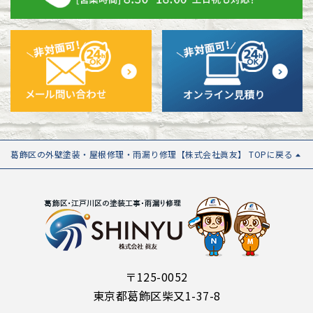
葛飾区の外壁塗装・屋根修理・雨漏り修理【株式会社眞友】 TOPに戻る
〒125-0052
東京都葛飾区柴又1-37-8