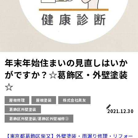
年末年始住まいの見直しはいか
がですか？☆葛飾区・外壁塗装
☆
屋根修理
屋根塗装
株式会社眞友
葛飾区外壁塗装
2021.12.30
葛飾区外壁塗装/葛飾区外壁補修②
【東京都葛飾区柴又】外壁塗装・雨漏り修理・リフォー