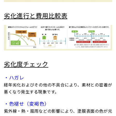
劣化進行と費用比較表
劣化度チェック
・ハガレ
経年劣化およびその他の不具合により、素材との密着が
悪くなり発生する現象です。
・色褪せ（変褐色）
紫外線・熱・風雨などの影響により、塗膜表面の色が元