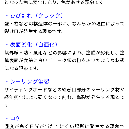
となった色に変化したり、色があせる現象です。
・ひび割れ（クラック）
壁・柱などの構造体の一部に、なんらかの理由によって
裂け目が発生する現象です。
・表面劣化（白亜化）
紫外線・熱・風雨などの影響により、塗膜が劣化し、塗
膜表面が次第に白いチョーク状の粉をふいたような状態
になる現象です。
・シーリング亀裂
サイディングボードなどの継ぎ目部分のシーリング材が
経年劣化により硬くなって割れ、亀裂が発生する現象で
す。
・コケ
湿度が高く日光が当たりにくい場所に発生する現象で