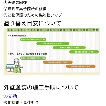
①美観の回復
②建物不具合箇所の修復
③建物保護のための機能性アップ
塗り替え目安について
外壁塗装の施工手順について
①診断
劣化調査・見積もり