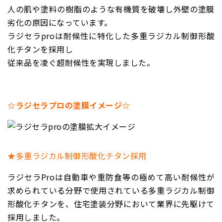
人の肌や塗料の樹脂のような有機質を破壊し外壁の塗膜
劣化の原因になっています。
ラジセラ
pro
は耐候性に特化した多重ラジカル制御形酸
化チタンを採用し
従来品を凌ぐ超耐候性を実現しました。
☆ラジセラプロの塗膜イメージ☆
★多重ラジカル制御形酸化チタン採用
ラジセラ
Pro
は自動車や重防食等の極めて高い耐候性が
求められている分野で
使用されている多重ラジカル制御
形酸化チタンを、住宅塗装分野において業界に先駆けて
採用しました。