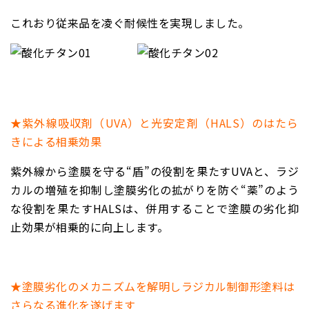
これおり従来品を凌ぐ耐候性を実現しました。
★紫外線吸収剤（UVA）と光安定剤（HALS）のはたら
きによる相乗効果
紫外線から塗膜を守る“盾”の役割を果たす
UVA
と、ラジ
カルの増殖を抑制し塗膜劣化の拡がりを防ぐ“薬”のよう
な役割を果たす
HALS
は、併用することで塗膜の劣化抑
止効果が相乗的に向上します。
★塗膜劣化のメカニズムを解明しラジカル制御形塗料は
さらなる進化を遂げます