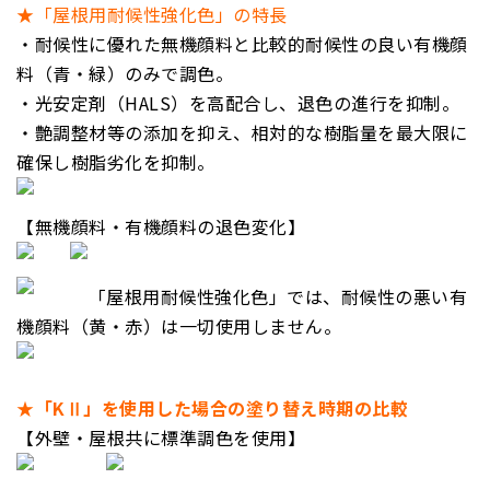
★「屋根用耐候性強化色」の特長
・耐候性に優れた無機顔料と比較的耐候性の良い有機顔
料（青・緑）のみで調色。
・光安定剤（HALS）を高配合し、退色の進行を抑制。
・艶調整材等の添加を抑え、相対的な樹脂量を最大限に
確保し樹脂劣化を抑制。
【無機顔料・有機顔料の退色変化】
「屋根用耐候性強化色」では、
耐候性の悪い有
機顔料（黄・赤）は
一切使用しません。
★「KⅡ」を使用した場合の塗り替え時期の比較
【外壁・屋根共に標準調色を使用】