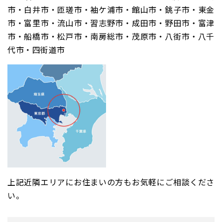
市・白井市・匝瑳市・袖ケ浦市・館山市・銚子市・東金
市・富里市・流山市・習志野市・成田市・野田市・富津
市・船橋市・松戸市・南房総市・茂原市・八街市・八千
代市・四街道市
上記近隣エリアにお住まいの方もお気軽にご相談くださ
い。