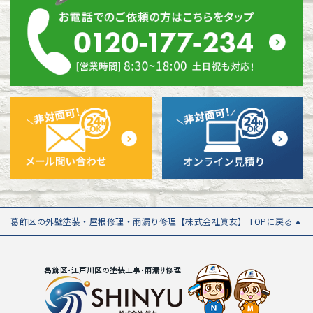
葛飾区の外壁塗装・屋根修理・雨漏り修理【株式会社眞友】 TOPに戻る