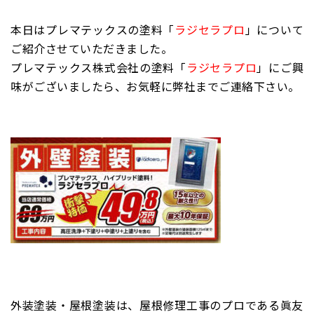
本日は
プレマテックス
の塗料
「
ラジセラプロ
」
について
ご紹介させていただきました。
プレマテックス株式会社
の塗料
「
ラジセラプロ
」
にご興
味がございましたら、お気軽に弊社までご連絡下さい。
外装塗装・屋根塗装は、屋根修理工事のプロである眞友