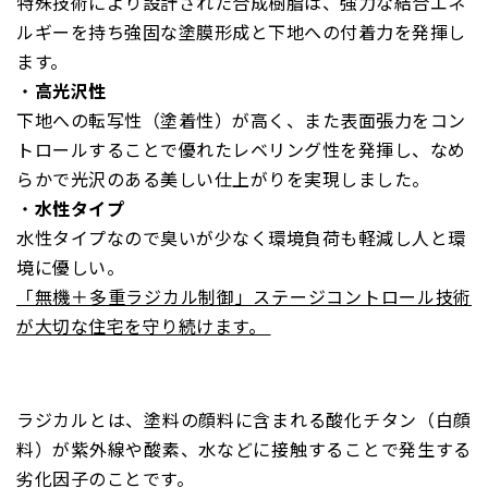
特殊技術により設計された合成樹脂は、強力な結合エネ
ルギーを持ち強固な塗膜形成と下地への付着力を発揮し
ます。
・
高光沢性
下地への転写性（塗着性）が高く、また表面張力をコン
トロールすることで優れたレベリング性を発揮し、なめ
らかで光沢のある美しい仕上がりを実現しました。
・
水性タイプ
水性タイプなので臭いが少なく環境負荷も軽減し人と環
境に優しい。
「無機＋多重ラジカル制御」ステージコントロール技術
が大切な住宅を守り続けます。
ラジカルとは、塗料の顔料に含まれる酸化チタン（白顔
料）が紫外線や酸素、水などに接触することで発生する
劣化因子のことです。