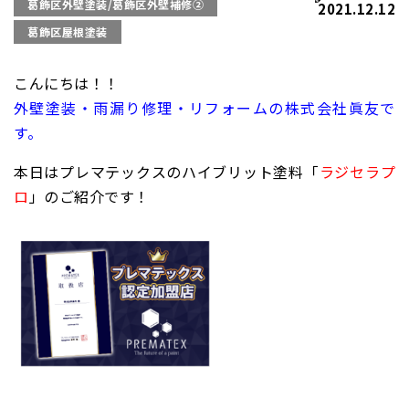
葛飾区外壁塗装/葛飾区外壁補修②
2021.12.12
葛飾区屋根塗装
こんにちは！！
外壁塗装・雨漏り修理・リフォームの株式会社眞友で
す。
本日はプレマテックスのハイブリット塗料「
ラジセラプ
ロ
」
のご紹介です！