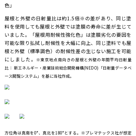
色」
屋根と外壁の日射量比は約1.5倍※の差があり、同じ塗
料を使用しても屋根と外壁では塗膜の寿命に差が生じて
いました。「屋根用耐候性強化色」は塗膜劣化の要因を
可能な限り払拭し耐候性を大幅に向上、同じ塗料でも屋
根と外壁（標準調色）の耐候性差の生じない施工を可能
にしました。
※東京地点南向きの屋根と外壁の年間平均日射量
比： 新エネルギー・産業技術総合開発機構(NEDO)「日射量データベ
ース閲覧システム」を基に当社作成。
方位角は真南を0°、真北を180°とする。
※プレマテックス社が想定