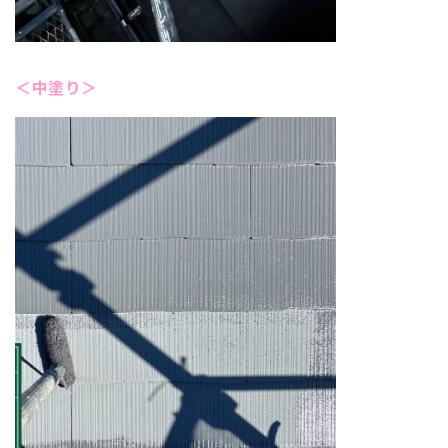
＜中塗り＞