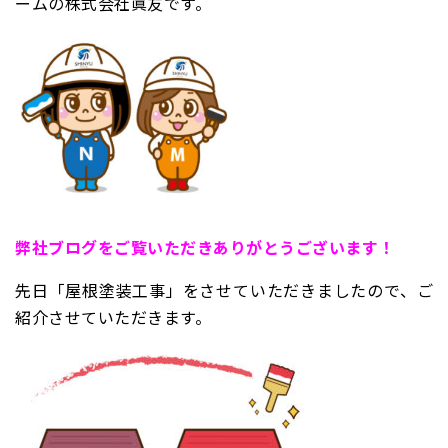
ームの株式会社眞友です。
弊
社ブログをご覧いただきありがとうございます！
先日「屋根塗装工事」をさせていただきましたので、ご
紹介させていただきます。