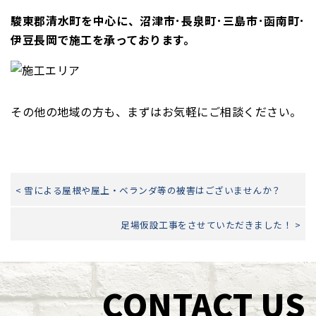
駿東郡清水町を中心に、沼津市･長泉町･三島市･函南町･
伊豆長岡で施工を承っております。
その他の地域の方も、まずはお気軽にご相談ください。
< 雪による屋根や屋上・ベランダ等の被害はございませんか？
足場仮設工事をさせていただきました！ >
CONTACT US