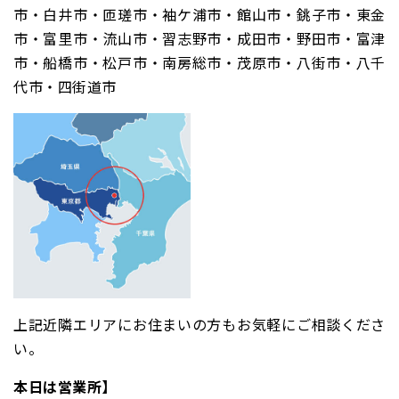
市・白井市・匝瑳市・袖ケ浦市・館山市・銚子市・東金
市・富里市・流山市・習志野市・成田市・野田市・富津
市・船橋市・松戸市・南房総市・茂原市・八街市・八千
代市・四街道市
上記近隣エリアにお住まいの方もお気軽にご相談くださ
い。
本日は営業所】