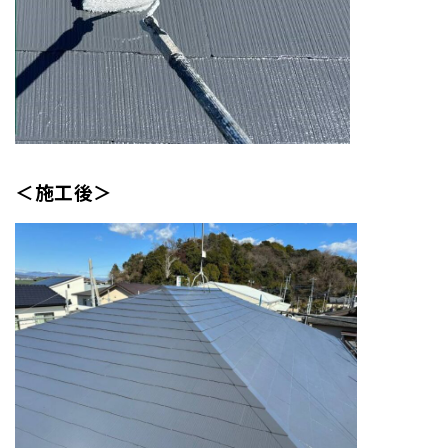
＜施工後＞