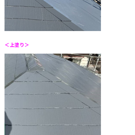
＜上塗り＞