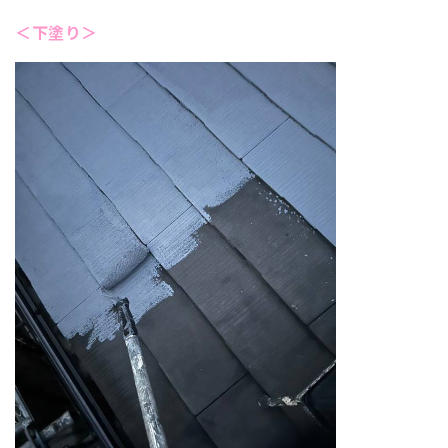
＜下塗り＞