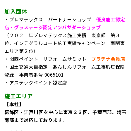
加入団体
・プレマテックス パートナーショップ
優良施工認定
店・グラステージ認定アンバサダーショップ
（２０２１年プレマテックス施工実績 東京都 第３
位、インテグラルコート施工実績キャンペーン 南関東
エリア第２位）
・関西ペイント リフォームサミット
プラチナ会員店
・国土交通大臣指定 あんしんリフォーム工事瑕疵保険
登録
事業者番号 0065101
・アステックペイント認定店
施工エリア
【本社】
葛飾区・江戸川区を中心に東京２３区、千葉西部、埼玉
南部まで対応しております。