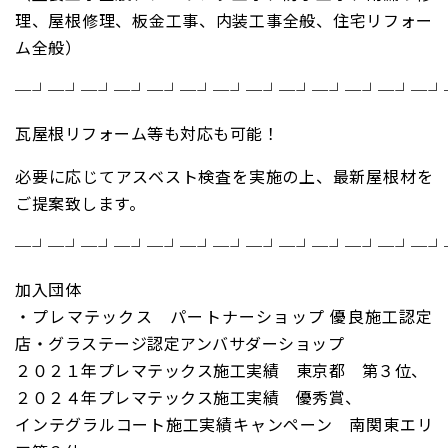
理、屋根修理、板金工事、内装工事全般、住宅リフォー
ム全般）
─┘─┘─┘─┘─┘─┘─┘─┘─┘─┘─┘─┘─┘
瓦屋根リフォーム等も対応も可能！
必要に応じてアスベスト検査を実施の上、最新屋根材を
ご提案致します。
─┘─┘─┘─┘─┘─┘─┘─┘─┘─┘─┘─┘─┘
加入団体
・プレマテックス パートナーショップ 優良施工認定
店・グラステージ認定アンバサダーショップ
２０２１年プレマテックス施工実績 東京都 第３位、
２０２４年プレマテックス施工実績 優秀賞、
インテグラルコート施工実績キャンペーン 南関東エリ