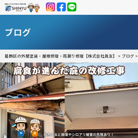
ブログ
葛飾区の外壁塗装・屋根修理・雨漏り修理【株式会社眞友】
>
ブログ