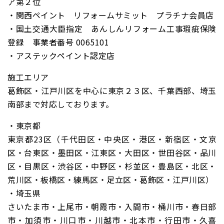
ア第２位
・関西ペイント リフォームサミット プラチナ会員店
・国土交通大臣指定 あんしんリフォーム工事瑕疵保険
登録 事業者番号 0065101
・アステックペイント認定店
施工エリア
葛飾区・江戸川区を中心に東京２３区、千葉西部、埼玉
南部まで対応しております。
・東京都
東京都23区（千代田区・中央区・港区・新宿区・文京
区・台東区・墨田区・江東区・大田区・世田谷区・品川
区・目黒区・渋谷区・中野区・杉並区・豊島区・北区・
荒川区・板橋区・練馬区・足立区・葛飾区・江戸川区）
・埼玉県
さいたま市・上尾市・朝霞市・入間市・桶川市・春日部
市・加須市・川口市・川越市・北本市・行田市・久喜