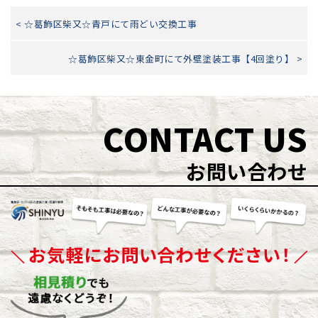
< ☆葛飾区柴又☆青戸にて雨どい交換工事
☆葛飾区柴又☆東金町にて外壁塗装工事【4回塗り】 >
CONTACT US
お問い合わせ