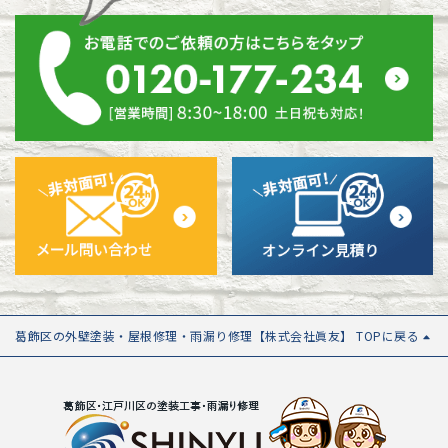
葛飾区の外壁塗装・屋根修理・雨漏り修理【株式会社眞友】 TOPに戻る