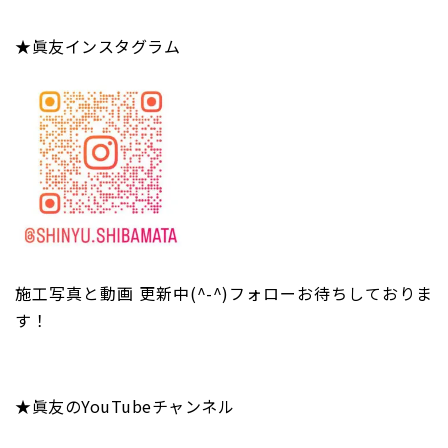
★眞友インスタグラム
施工写真と動画 更新中(^-^)フォローお待ちしておりま
す！
★眞友のYouTubeチャンネル