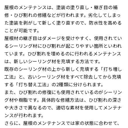
屋根のメンテナンスは、塗装の塗り直し・継ぎ目の補
修・ひび割れの修繕などが行われます。劣化してしまっ
た塗装を剥がして新しく塗り直すので、防水性を高める
ことが可能です。
屋根材の継ぎ目はダメージを受けやすく、使用されてい
るシーリング材にひび割れが起こりやすい箇所といわれ
ています。ひび割れを埋めるのに行われるメンテナンス
は、新しいシーリング材を充填する方法です。
既存のシーリング材の上から新しく充填する「打ち増し
工法」と、古いシーリング材をすべて除去してから充填
する「打ち替え工法」の2種類に分けられます。
また、ひび割れの修復にも使用されているのがシーリン
グ材や樹脂です。具体的な修繕方法は、ひび割れの深さ
や大きさで異なるので、適切な素材を使用してメンテナ
ンスが行われます。
さらに、屋根のメンテナンスでは家の状態に合わせて、