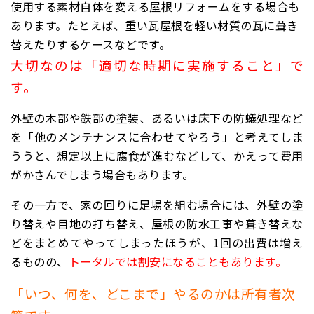
使用する素材自体を変える屋根リフォームをする場合も
あります。たとえば、重い瓦屋根を軽い材質の瓦に葺き
替えたりするケースなどです。
大切なのは「適切な時期に実施すること」で
す。
外壁の木部や鉄部の塗装、あるいは床下の防蟻処理など
を「他のメンテナンスに合わせてやろう」と考えてしま
ううと、想定以上に腐食が進むなどして、かえって費用
がかさんでしまう場合もあります。
その一方で、家の回りに足場を組む場合には、外壁の塗
り替えや目地の打ち替え、屋根の防水工事や葺き替えな
どをまとめてやってしまったほうが、1回の出費は増え
るものの、
トータルでは割安になることもあります。
「いつ、何を、どこまで」やるのかは所有者次