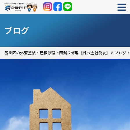
ブログ
葛飾区の外壁塗装・屋根修理・雨漏り修理【株式会社眞友】
>
ブログ