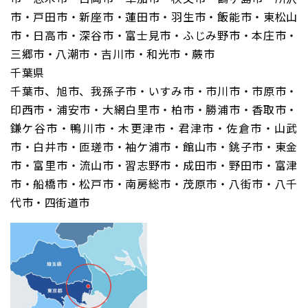
市・戸田市・新座市・蓮田市・羽生市・飯能市・東松山
市・日高市・深谷市・富士見市・ふじみ野市・本庄市・
三郷市・八潮市・吉川市・和光市・蕨市
千葉県
千葉市、旭市、我孫子市・いすみ市・市川市・市原市・
印西市・浦安市・大網白里市・柏市・勝浦市・香取市・
鎌ケ谷市・鴨川市・木更津市・君津市・佐倉市・山武
市・白井市・匝瑳市・袖ケ浦市・館山市・銚子市・東金
市・富里市・流山市・習志野市・成田市・野田市・富津
市・船橋市・松戸市・南房総市・茂原市・八街市・八千
代市・四街道市