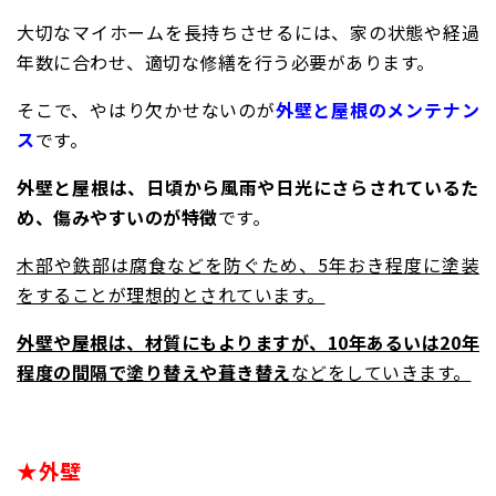
大切なマイホームを長持ちさせるには、家の
状態や経過
年数に合わせ、適切な修繕を行う必要があります。
そこで、やはり欠かせないのが
外壁と屋根のメンテナン
ス
です。
外壁と屋根は、日頃から風雨や日光にさらされているた
め、傷みやすいのが特徴
です。
木部や鉄部は腐食などを防ぐため、5年おき程度に塗装
をすることが理想的とされています。
外壁や屋根は、材質にもよりますが、10年あるいは20年
程度の間隔で塗り替えや葺き替え
などをしていきます。
★外壁