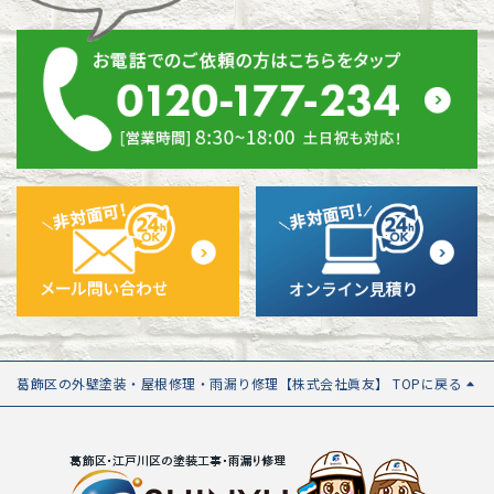
葛飾区の外壁塗装・屋根修理・雨漏り修理【株式会社眞友】 TOPに戻る