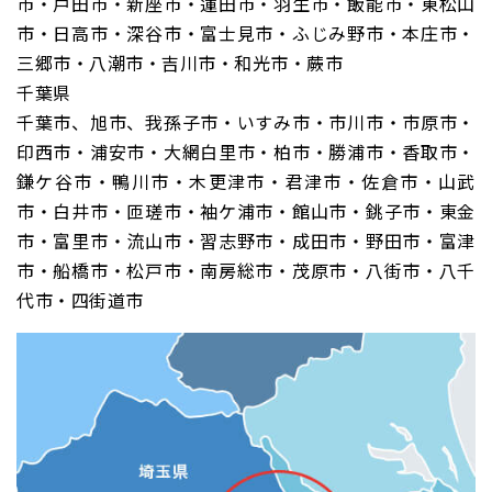
市・戸田市・新座市・蓮田市・羽生市・飯能市・東松山
市・日高市・深谷市・富士見市・ふじみ野市・本庄市・
三郷市・八潮市・吉川市・和光市・蕨市
千葉県
千葉市、旭市、我孫子市・いすみ市・市川市・市原市・
印西市・浦安市・大網白里市・柏市・勝浦市・香取市・
鎌ケ谷市・鴨川市・木更津市・君津市・佐倉市・山武
市・白井市・匝瑳市・袖ケ浦市・館山市・銚子市・東金
市・富里市・流山市・習志野市・成田市・野田市・富津
市・船橋市・松戸市・南房総市・茂原市・八街市・八千
代市・四街道市