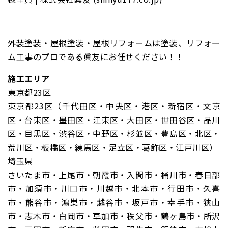
外装塗装・屋根塗装・屋根リフォームは塗装、リフォー
ム工事のプロである眞友にお任せください！！
施工エリア
東京都23区
東京都23区（千代田区・中央区・港区・新宿区・文京
区・台東区・墨田区・江東区・大田区・世田谷区・品川
区・目黒区・渋谷区・中野区・杉並区・豊島区・北区・
荒川区・板橋区・練馬区・足立区・葛飾区・江戸川区）
埼玉県
さいたま市・上尾市・朝霞市・入間市・桶川市・春日部
市・加須市・川口市・川越市・北本市・行田市・久喜
市・熊谷市・鴻巣市・越谷市・坂戸市・幸手市・狭山
市・志木市・白岡市・草加市・秩父市・鶴ヶ島市・所沢