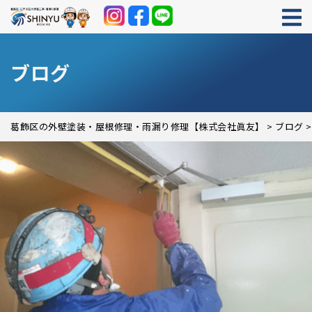
ブログ
葛飾区の外壁塗装・屋根修理・雨漏り修理【株式会社眞友】
>
ブログ