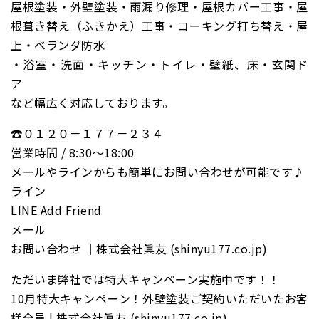
屋根塗装・外壁塗装・雨漏り修理・屋根カバー工事・屋
根葺き替え（ふきかえ）工事・コーキング打ち替え・屋
上・ベランダ防水
・浴室・洗面・キッチン・トイレ・壁紙、床・玄関ド
ア
など幅広く対応しております。
☎０１２０－１７７－２３４
営業時間 / 8:30〜18:00
メールやラインからも簡単にお問い合わせが可能です♪
ライン
LINE Add Friend
メール
お問い合わせ ｜株式会社眞友 (shinyu177.co.jp)
ただいま弊社では特大キャンペーン実施中です！！
10月特大キャンペーン！外壁塗装ご契約いただいたお客
様全員 | 株式会社眞友 (shinyu177.co.jp)