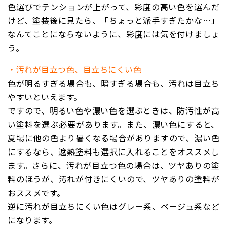
色選びでテンションが上がって、彩度の高い色を選んだ
けど、塗装後に見たら、「ちょっと派手すぎたかな…」
なんてことにならないように、彩度には気を付けましょ
う。
・汚れが目立つ色、目立ちにくい色
色が明るすぎる場合も、暗すぎる場合も、汚れは目立ち
やすいといえます。
ですので、明るい色や濃い色を選ぶときは、防汚性が高
い塗料を選ぶ必要があります。また、濃い色にすると、
夏場に他の色より暑くなる場合がありますので、濃い色
にするなら、遮熱塗料も選択に入れることをオススメし
ます。さらに、汚れが目立つ色の場合は、ツヤありの塗
料のほうが、汚れが付きにくいので、ツヤありの塗料が
おススメです。
逆に汚れが目立ちにくい色はグレー系、ベージュ系など
になります。