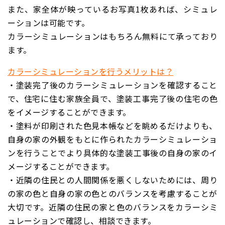
また、家全体が映っているお写真1枚あれば、シミュレ
ーションは可能です。
カラーシミュレーションはもちろん無料にて承っており
ます。
カラーシミュレーションを行うメリットは？
・塗装完了後のカラーシミュレーションを確認すること
で、
住宅に住む家族全員で、塗装工事完了後の住宅の色
をイメージすることができます。
・塗料が印刷された色見本帳などを眺めるだけよりも、
自身の家の外観をもとに作られたカラーシミュレーショ
ンを行うことでより具体的な塗装工事後の自身の家のイ
メージすることができます。
・
近隣の住民との人間関係を悪くしないためには、周り
の家の色と自身の家の色とのバランスを考慮することが
大切です。
近隣の住民の家と色のバランスをカラーシミ
ュレーションで確認し、相談できます。