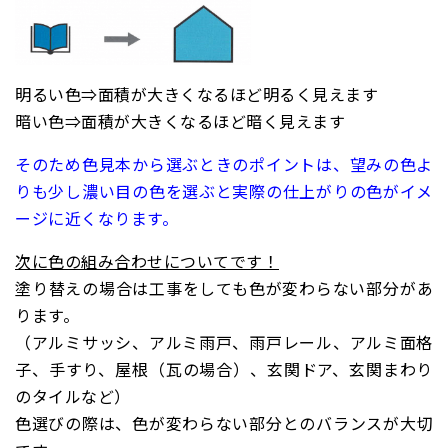
明るい色⇒面積が大きくなるほど明るく見えます
暗い色⇒面積が大きくなるほど暗く見えます
そのため色見本から選ぶときのポイントは、望みの色よ
りも少し濃い目の色を選ぶと実際の仕上がりの色がイメ
ージに近くなります。
次に色の組み合わせについてです！
塗り替えの場合は工事をしても色が変わらない部分があ
ります。
（アルミサッシ、アルミ雨戸、雨戸レール、アルミ面格
子、手すり、屋根（瓦の場合）、玄関ドア、玄関まわり
のタイルなど）
色選びの際は、色が変わらない部分との
バランスが大切