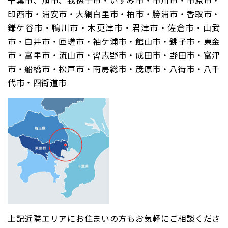
千葉市、旭市、我孫子市・いすみ市・市川市・市原市・
印西市・浦安市・大網白里市・柏市・勝浦市・香取市・
鎌ケ谷市・鴨川市・木更津市・君津市・佐倉市・山武
市・白井市・匝瑳市・袖ケ浦市・館山市・銚子市・東金
市・富里市・流山市・習志野市・成田市・野田市・富津
市・船橋市・松戸市・南房総市・茂原市・八街市・八千
代市・四街道市
上記近隣エリアにお住まいの方もお気軽にご相談くださ