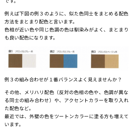
です。
例えば下図の例３のように、似た色同士をまとめる配色
方法を
まとまり配色
と言います。
色相が近い色や同じ色調の色は馴染みがよく、まとまり
も良い配色になります。
例３の組み合わせが１番バランスよく見えませんか？
その他、メリハリ配色（反対の色相の色や、色調が異な
る同士の組み合わせ）や、アクセントカラーを取り入れ
た配色など。
最近では、外壁の色をツートンカラーに塗る方も増えて
います。