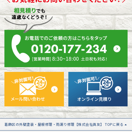
葛飾区の外壁塗装・屋根修理・雨漏り修理【株式会社眞友】 TOPに戻る