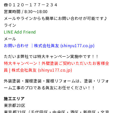
☎０１２０－１７７－２３４
営業時間 / 8:30〜18:00
メールやラインからも簡単にお問い合わせが可能です♪
ライン
LINE Add Friend
メール
お問い合わせ ｜株式会社眞友 (shinyu177.co.jp)
ただいま弊社では特大キャンペーン実施中です！！
特大キャンペーン！外壁塗装ご契約いただいたお客様全
員 | 株式会社眞友 (shinyu177.co.jp)
外装塗装・屋根塗装・屋根リフォームは、塗装・リフォ
ーム工事のプロである眞友にお任せください！！
施工エリア
東京都23区
東京都23区（千代田区・中央区・港区・新宿区・文京