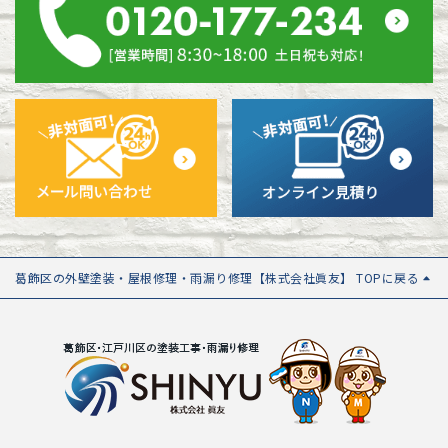
葛飾区の外壁塗装・屋根修理・雨漏り修理【株式会社眞友】 TOPに戻る