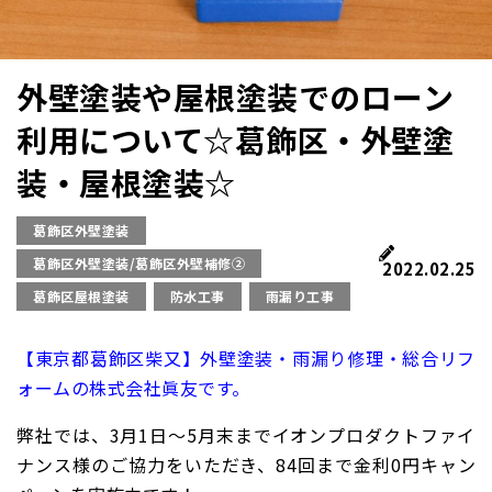
外壁塗装や屋根塗装でのローン
利用について☆葛飾区・外壁塗
装・屋根塗装☆
葛飾区外壁塗装
葛飾区外壁塗装/葛飾区外壁補修②
2022.02.25
葛飾区屋根塗装
防水工事
雨漏り工事
【東京都葛飾区柴又】外壁塗装・雨漏り修理・総合リフ
ォームの株式会社眞友です。
弊社では、3月1日〜5月末まで
イオンプロダクトファイ
ナンス様のご協力をいただき、84回まで金利0円キャン