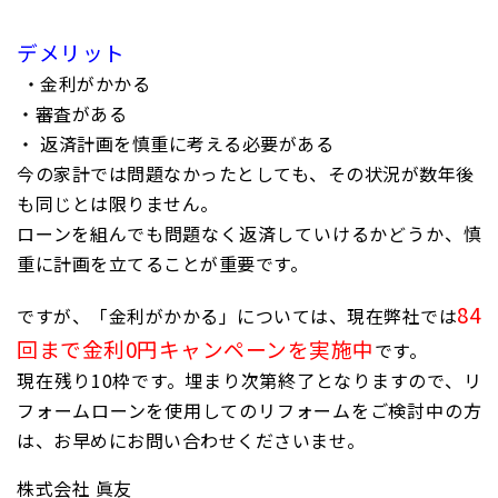
デメリット
・金利がかかる
・審査がある
・ 返済計画を慎重に考える必要がある
今の家計では問題なかったとしても、その状況が数年後
も同じとは限りません。
ローンを組んでも問題なく返済していけるかどうか、
慎
重に計画を立てることが
重要です。
84
ですが、「金利がかかる」については、現在弊社では
回まで金利0円キャンペーンを実施中
です。
現在残り10枠です。埋まり次第終了となりますので、リ
フォームローンを使用してのリフォームをご検討中の方
は、お早めにお問い合わせくださいませ。
株式会社 眞友