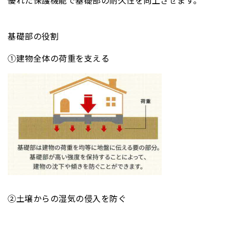
優れた保護機能で基礎部の耐久性を向上させます。
基礎部の役割
①建物全体の荷重を支える
②土壌からの湿気の侵入を防ぐ