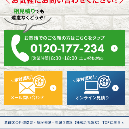
葛飾区の外壁塗装・屋根修理・雨漏り修理【株式会社眞友】 TOPに戻る