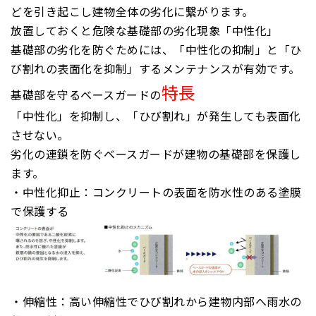
どを引き起こし建物全体の劣化に繋がります。
放置しておくと危険な基礎部の劣化現象「中性化」
基礎部の劣化を防ぐためには、「中性化の抑制」と「ひ
び割れの表面化を抑制」するメンテナンスが有効です。
特長
基礎部を守るベースガードの
「中性化」を抑制し、「ひび割れ」が発生しても表面化
させない。
劣化の連鎖を防ぐベースガードが建物の基礎部を保護し
ます。
・中性化抑止：コンクリートの表面を防水性のある塗膜
で保護する
・伸縮性：高い伸縮性でひび割れから建物内部へ雨水の