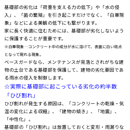
基礎部の劣化は「荷重を支える力の低下」や「水の侵
入」、「菌の繁殖」を引き起こすだけでなく、「白華現
象」などによる美観の低下にも繋がります。
家に長く快適に住むためには、基礎部が劣化しないよう
に保護することが重要です。
※白華現象…コンクリート中の成分が水に溶けて、表面に白い斑点
となって現れる現象。
ベースガードなら、メンテナンスが見落とされがちな建
物の土台である基礎部を保護して、建物の劣化要因であ
る雨水の侵入を制御します。
☆実際に基礎部に起こっている劣化の約半数
「ひび割れ」
ひび割れが発生する原因は、「コンクリートの乾燥・気
温の変化による収縮」、「建物の傾き」、「地震」、
「中性化」。
基礎部の「ひび割れ」は放置しておくと変形・雨漏りな