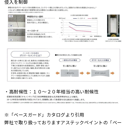
侵入を制御
・高耐候性：１０～２０年相当の高い耐候性
※
「ベースガード」カタログより引用
弊社で取り扱っております
アステックペイントの「ベー