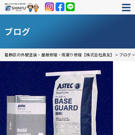
ブログ
葛飾区の外壁塗装・屋根修理・雨漏り修理【株式会社眞友】
>
ブログ