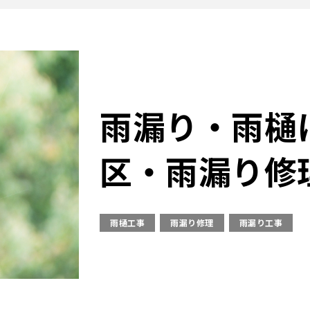
雨漏り・雨樋
区・雨漏り修
雨樋工事
雨漏り修理
雨漏り工事