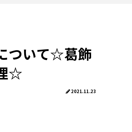
について☆葛飾
理☆
2021.11.23