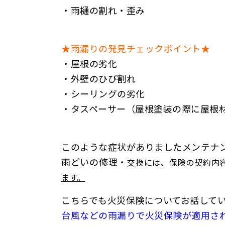
・雨樋の割れ・歪み
★雨漏りの発見チェックポイント★
・屋根の劣化
・
外壁のひび割れ
・
シーリングの劣化
・
タスペーサー（屋根塗装の際に屋根
このような症状がありましたメンテナ
雨どいの修理・
交換には、
保険の契約内
ます。
こちらでも火災保険についてお話して
台風などの雨漏りで火災保険が適用されるの？