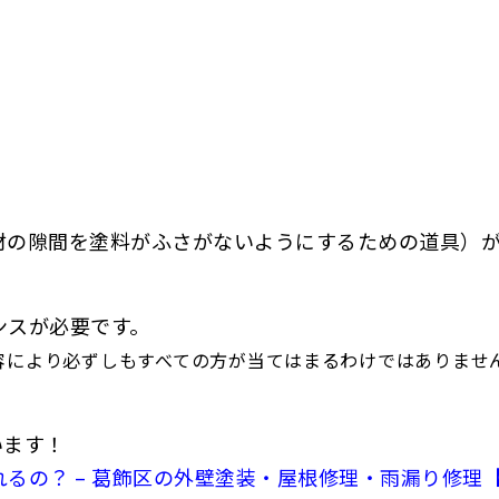
材の隙間を塗料がふさがないようにするための道具）
ンスが必要です。
容により必ずしもすべての方が当てはまるわけではありませ
います！
 – 葛飾区の外壁塗装・屋根修理・雨漏り修理【株式会社眞友