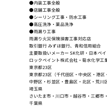
●内装工事全般
●店舗工事全般
●シーリング工事・防水工事
●高圧洗浄・薬品洗浄
●雨漏り工事
雨漏り火災保険損害工事対応店
取引銀行 みずほ銀行、青和信用組合
主要取扱いメーカー SK化研・日本ペ
ロックペイント株式会社・菊水化学工業
東京都23区
東京都23区（千代田区・中央区・港
中野区・杉並区・豊島区・北区・荒川
埼玉県
さいたま市・川口市・越谷市・三郷市
千葉県