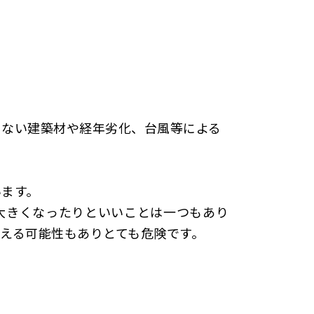
さない建築材や経年劣化、台風等による
います。
大きくなったりといいことは一つもあり
える可能性もありとても危険です。