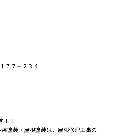
１７７－２３４
す！！
外装塗装・屋根塗装は、屋根修理工事の