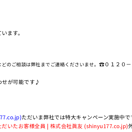
ています。
☎０１２０－
などのご相談は弊社までご連絡くださいませ。
わせが可能です♪
co.jp)
ただいま弊社では特大キャンペーン実施中で
客様全員 | 株式会社眞友 (shinyu177.co.jp)