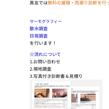
眞友では
無料の屋根・雨漏り診断を行
サーモグラフィー
散水調査
目視調査
を行います！
☆流れについて
1.お問い合わせ
2.現地調査
3.写真付き診断書＆見積り