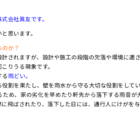
株式会社眞友です。
いと思います。
るのか？
設計されますが、設計や施工の段階の欠落や環境に適
起こりうる現象です。
する
雨どい。
る役割を果たし、壁を雨水から守る大切な役割をして
るため、家の劣化を早めたり軒先から落下する雨音が
際に飛ばされたり、落下した日には、通行人にけがを与