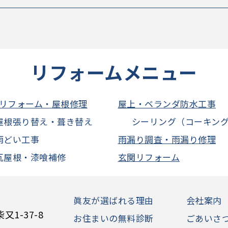
リフォームメニュー
リフォーム・屋根修理
屋上・ベランダ防水工事
屋根張り替え・葺き替え
シーリング（コーキン
雨どい工事
雨漏り調査・雨漏り修理
瓦屋根・漆喰補修
玄関リフォーム
眞友が選ばれる理由
会社案内
1-37-8
お住まいの無料診断
ごあいさ