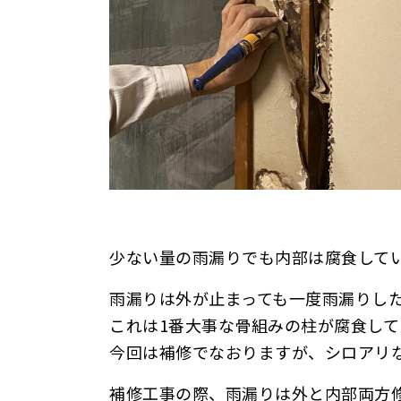
少ない量の雨漏りでも内部は腐食して
雨漏りは外が止まっても一度雨漏りし
これは1番大事な骨組みの柱が腐食して
今回は補修でなおりますが、シロアリ
補修工事の際、雨漏りは外と内部両方