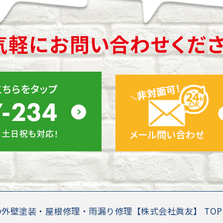
の外壁塗装・屋根修理・雨漏り修理【株式会社眞友】 TO