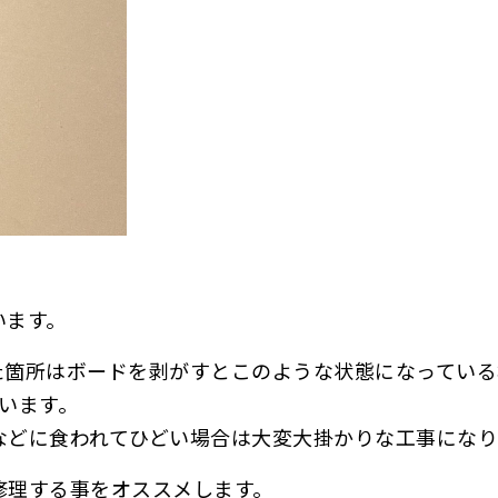
います。
た箇所はボードを剥がすとこのような状態になっている
います。
などに食われてひどい場合は大変大掛かりな工事になり
修理する事をオススメします。