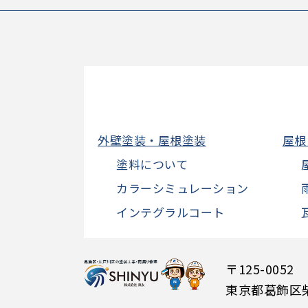
外壁塗装・屋根塗装
屋根
塗料について
カラーシミュレーション
インテグラルコート
〒125-0052
東京都葛飾区柴又