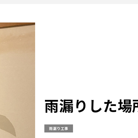
雨漏りした場
雨漏り工事