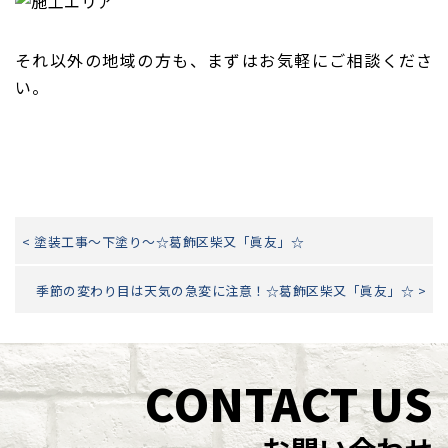
それ以外の地域の方も、まずはお気軽にご相談くださ
い。
< 塗装工事～下塗り～☆葛飾区柴又「眞友」☆
季節の変わり目は天気の急変に注意！☆葛飾区柴又「眞友」☆ >
CONTACT US