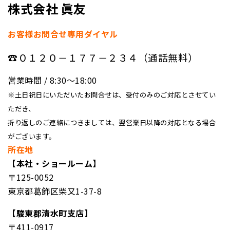
株式会社 眞友
お客様お問合せ専用ダイヤル
☎０１２０－１７７－２３４（通話無料）
営業時間 / 8:30〜18:00
※土日祝日にいただいたお問合せは、受付のみのご対応とさせてい
ただき、
折り返しのご連絡につきましては、翌営業日以降の対応となる場合
がございます。
所在地
【本社・ショールーム】
〒125-0052
東京都葛飾区柴又1-37-8
【駿東郡清水町支店】
〒411-0917