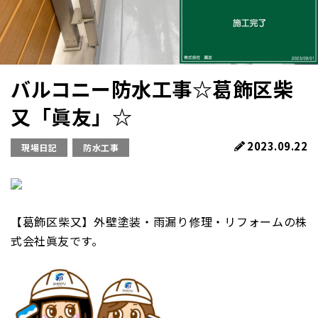
バルコニー防水工事☆葛飾区柴
又「眞友」☆
2023.09.22
現場日記
防水工事
【葛飾区柴又】外壁塗装・雨漏り修理・リフォームの株
式会社眞友です。