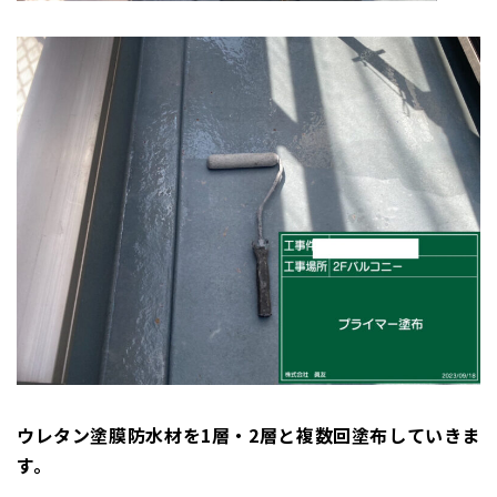
ウレタン塗膜防水材を1層・2層と複数回塗布していきま
す。