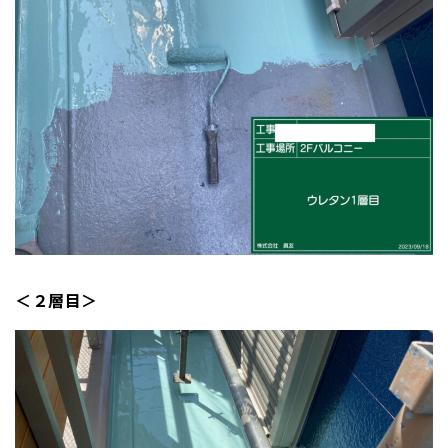
＜２層目＞