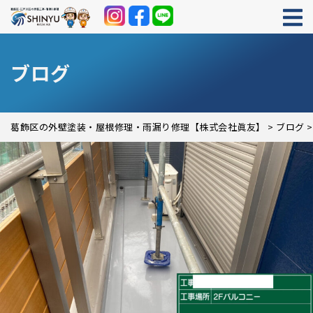
ブログ
葛飾区の外壁塗装・屋根修理・雨漏り修理【株式会社眞友】
>
ブログ