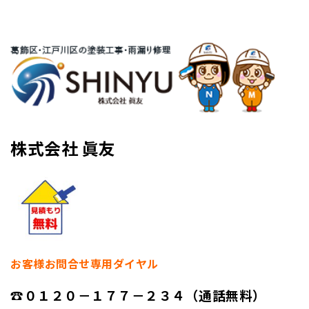
株式会社 眞友
お客様お問合せ専用ダイヤル
☎０１２０－１７７－２３４（通話無料）