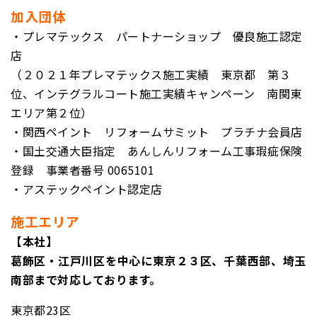
加入団体
・プレマテックス パートナーショップ 優良施工認定
店
（２０２１年プレマテックス施工実績 東京都 第３
位、インテグラルコート施工実績キャンペーン 南関東
エリア第２位）
・関西ペイント リフォームサミット プラチナ
会員店
・国土交通大臣指定 あんしんリフォーム工事瑕疵保険
登録
事業者番号 0065101
・アステックペイント認定店
施工エリア
【本社】
葛飾区・江戸川区を中心に東京２３区、千葉西部、埼玉
南部まで対応しております。
東京都23区