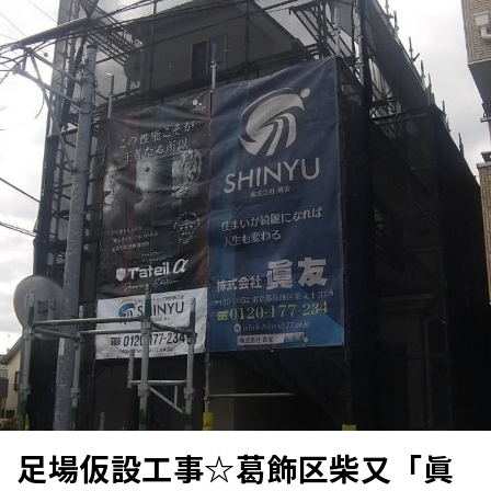
足場仮設工事☆葛飾区柴又「眞