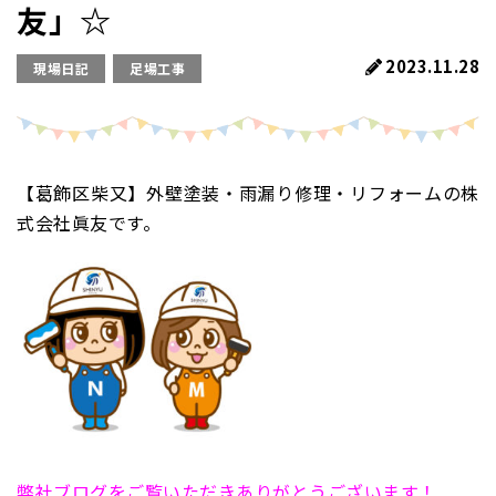
友」☆
2023.11.28
現場日記
足場工事
【葛飾区柴又】外壁塗装・雨漏り修理・リフォームの株
式会社眞友です。
弊社ブログをご覧いただきありがとうございます！