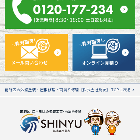
葛飾区の外壁塗装・屋根修理・雨漏り修理【株式会社眞友】 TOPに戻る