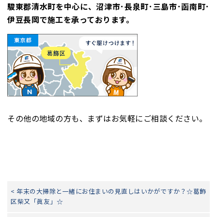
駿東郡清水町を中心に、沼津市･長泉町･三島市･函南町･
伊豆長岡で施工を承っております。
その他の地域の方も、まずはお気軽にご相談ください。
< 年末の大掃除と一緒にお住まいの見直しはいかがですか？☆葛飾
区柴又「眞友」☆