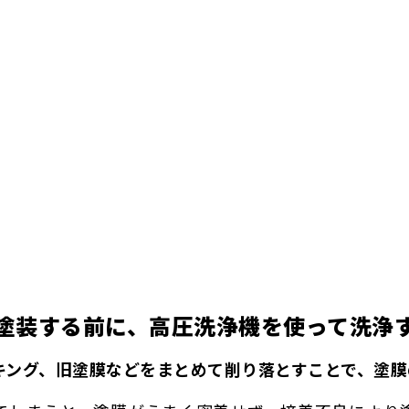
塗装する前に、高圧洗浄機を使って洗浄
キング、旧塗膜などをまとめて削り落とすことで、塗膜