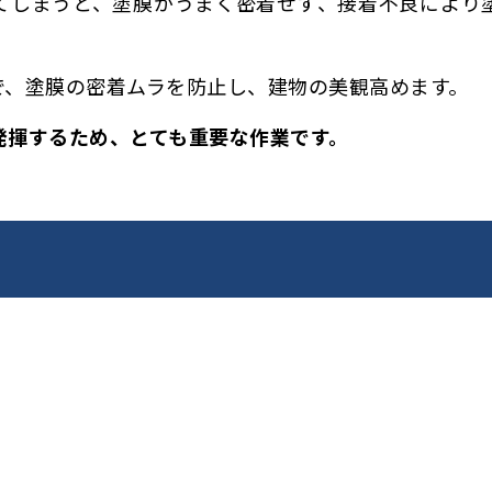
てしまうと、塗膜がうまく密着せず、
接着不良により
で、塗膜の密着ムラを防止し、建物の美観高めます。
発揮するため、とても重要な作業です。