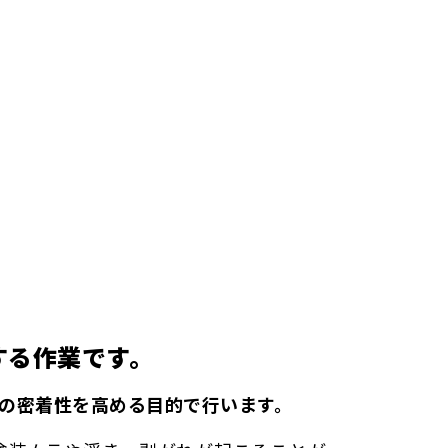
する作業です。
の密着性を高める目的で行います。