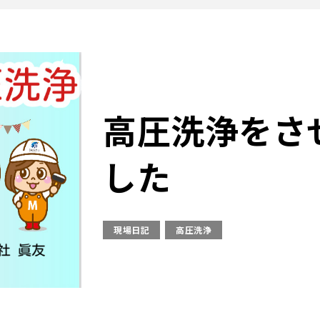
高圧洗浄をさ
した
現場日記
高圧洗浄