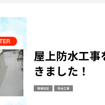
屋上防水工事
きました！
現場日記
防水工事