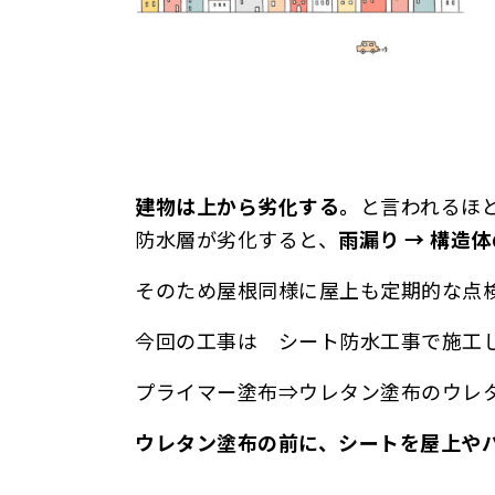
建物は上から劣化する。
と言われるほ
防水層が劣化すると、
雨漏り → 構造
そのため屋根同様に屋上も定期的な点検
今回の工事は シート防水工事で施工
プライマー塗布⇒ウレタン塗布のウレ
ウレタン塗布の前に、シートを屋上や