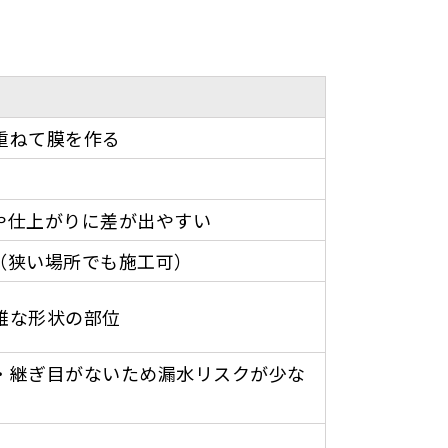
重ねて膜を作る
や仕上がりに差が出やすい
（狭い場所でも施工可）
雑な形状の部位
・継ぎ目がないため漏水リスクが少な