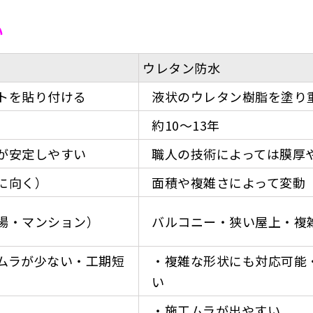
い
ウレタン防水
トを貼り付ける
液状のウレタン樹脂を塗り
約10〜13年
が安定しやすい
職人の技術によっては膜厚
に向く）
面積や複雑さによって変動
場・マンション）
バルコニー・狭い屋上・複
ムラが少ない・工期短
・複雑な形状にも対応可能
い
・施工ムラが出やすい