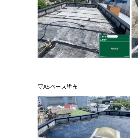
▽ASベース塗布