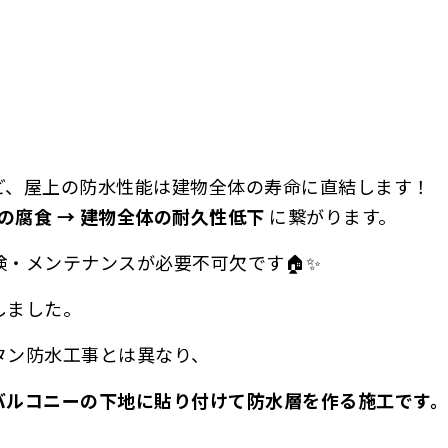
ど、屋上の防水性能は建物全体の寿命に直結します！
体の腐食 → 建物全体の耐久性低下
に繋がります。
・メンテナンスが必要不可欠です🏠✨
しました。
タン防水工事とは異なり、
バルコニーの下地に貼り付けて防水層を作る施工です。