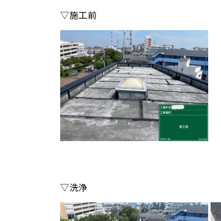
▽施工前
▽洗浄