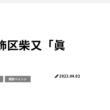
飾区柴又「眞
2023.04.02
関西ペイント