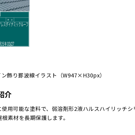
紹介
に使用可能な塗料で、弱溶剤形2液ハルスハイリッチシ
屋根素材を長期保護します。