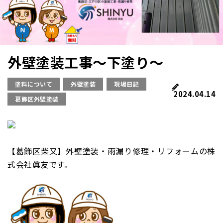
外壁塗装工事～下塗り～
塗料について
外壁塗装
現場日記
2024.04.14
葛飾区外壁塗装
【葛飾区柴又】外壁塗装・雨漏り修理・リフォームの株
式会社眞友です。