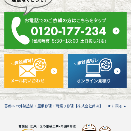
葛飾区の外壁塗装・屋根修理・雨漏り修理【株式会社眞友】 TOPに戻る