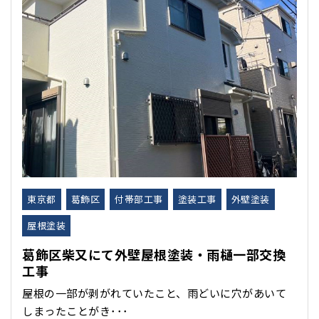
東京都
葛飾区
付帯部工事
塗装工事
外壁塗装
屋根塗装
葛飾区柴又にて外壁屋根塗装・雨樋一部交換
工事
屋根の一部が剥がれていたこと、雨どいに穴があいて
しまったことがき･･･