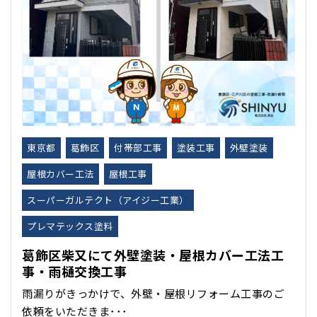
東京都
葛飾区
付帯部工事
塗装工事
外壁塗装
屋根カバー工法
屋根工事
スーパーガルテクト（アイジー工業）
プレマテックス塗料
葛飾区柴又にて外壁塗装・屋根カバー工法工
事・雨樋交換工事
雨漏りがきっかけで、外壁・屋根リフォーム工事のご
依頼をいただきま･･･