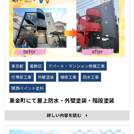
東京都
葛飾区
アパート・マンション修繕工事
付帯部工事
外壁塗装
補修工事
防水工事
関西ペイント塗料
東金町にて屋上防水・外壁塗装・階段塗装
詳しい内容を読む