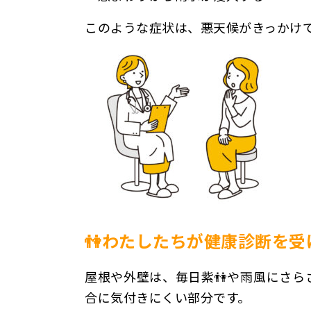
このような症状は、悪天候がきっかけ
👫わたしたちが健康診断を
屋根や外壁は、毎日紫👫や雨風にさ
合に気付きにくい部分です。