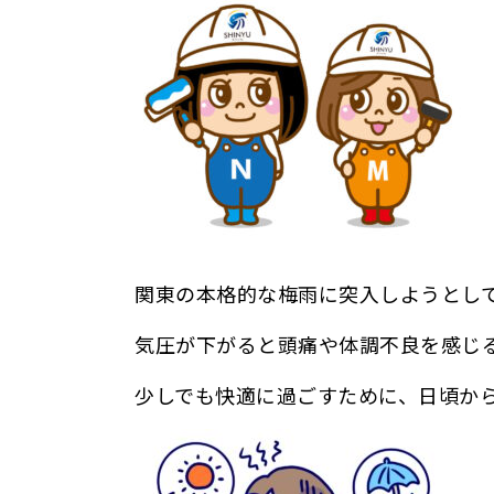
関東の本格的な梅雨に突入しようとし
気圧が下がると頭痛や体調不良を感じ
少しでも快適に過ごすために、日頃か