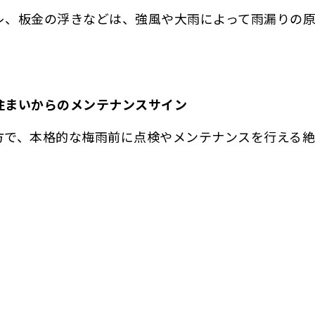
レ、板金の浮きなどは、強風や大雨によって雨漏りの原
」
住まいからのメンテナンスサイン
方で、本格的な梅雨前に点検やメンテナンスを行える絶