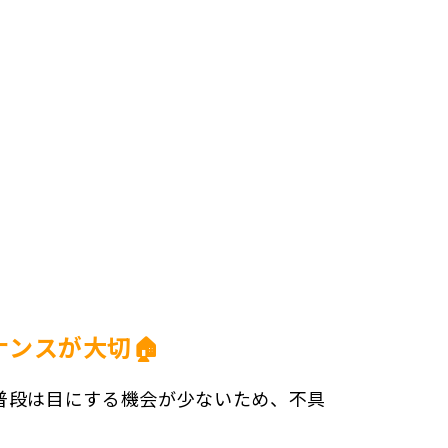
ンスが大切🏠
普段は目にする機会が少ないため、不具