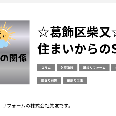
☆葛飾区柴又
住まいからの
コラム
外壁塗装
屋根リフォーム
雨漏り修理
雨漏り工事
・リフォームの株式会社眞友です。