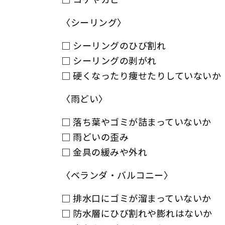
〈シーリング〉
□ シーリングのひび割れ
□ シーリングの剥がれ
□ 硬くなったり痩せたりしていないか
〈雨どい〉
□ 落ち葉やゴミが詰まっていないか
□ 雨どいの歪み
□ 金具の緩みや外れ
〈ベランダ・バルコニー〉
□ 排水口にゴミが溜まっていないか
□ 防水層にひび割れや膨れはないか