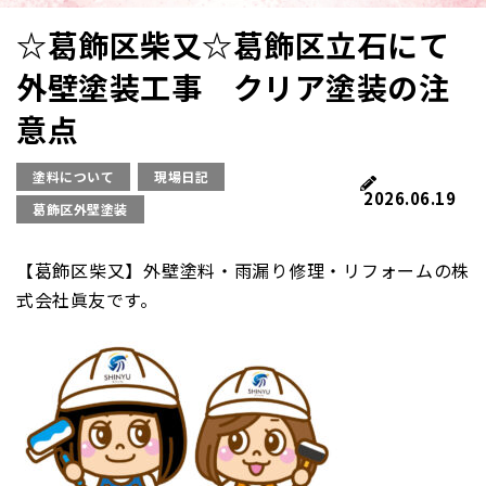
☆葛飾区柴又☆葛飾区立石にて
外壁塗装工事 クリア塗装の注
意点
塗料について
現場日記
2026.06.19
葛飾区外壁塗装
【葛飾区柴又】外壁塗料・雨漏り修理・リフォームの株
式会社眞友です。