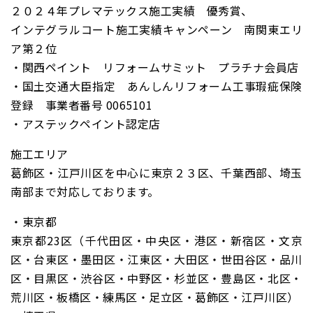
２０２４年プレマテックス施工実績 優秀賞、
インテグラルコート施工実績キャンペーン 南関東エリ
ア第２位
・関西ペイント リフォームサミット プラチナ会員店
・国土交通大臣指定 あんしんリフォーム工事瑕疵保険
登録 事業者番号 0065101
・アステックペイント認定店
施工エリア
葛飾区・江戸川区を中心に東京２３区、千葉西部、埼玉
南部まで対応しております。
・東京都
東京都23区（千代田区・中央区・港区・新宿区・文京
区・台東区・墨田区・江東区・大田区・世田谷区・品川
区・目黒区・渋谷区・中野区・杉並区・豊島区・北区・
荒川区・板橋区・練馬区・足立区・葛飾区・江戸川区）