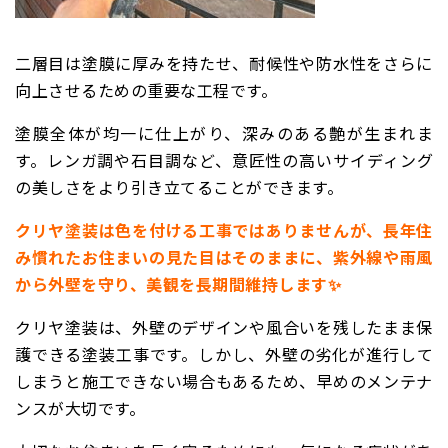
二層目は塗膜に厚みを持たせ、耐候性や防水性をさらに
向上させるための重要な工程です。
塗膜全体が均一に仕上がり、深みのある艶が生まれま
す。レンガ調や石目調など、意匠性の高いサイディング
の美しさをより引き立てることができます。
クリヤ塗装は色を付ける工事ではありませんが、長年住
み慣れたお住まいの見た目はそのままに、紫外線や雨風
から外壁を守り、美観を長期間維持します✨
クリヤ塗装は、外壁のデザインや風合いを残したまま保
護できる塗装工事です。しかし、外壁の劣化が進行して
しまうと施工できない場合もあるため、早めのメンテナ
ンスが大切です。