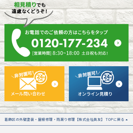
葛飾区の外壁塗装・屋根修理・雨漏り修理【株式会社眞友】 TOPに戻る