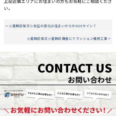
上記近隣エリアにお住まいの方もお気軽にご相談くださ
い。
< ☆葛飾区柴又☆気圧の変化は住まいからのSOSサイン？
☆葛飾区柴又☆葛飾区鎌倉にてマンション補修工事 >
CONTACT US
お問い合わせ