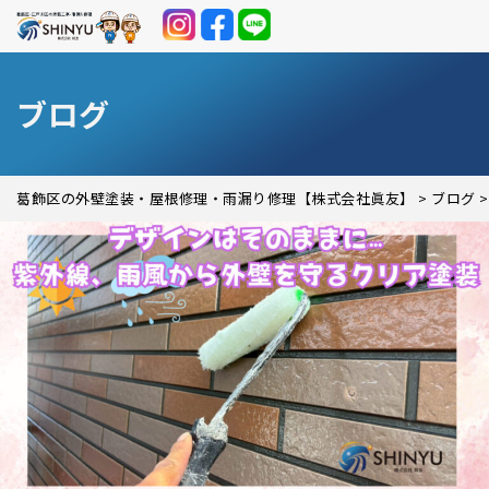
ブログ
葛飾区の外壁塗装・屋根修理・雨漏り修理【株式会社眞友】
>
ブログ